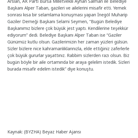
Arslan, AK Parti Bursa Milletvekili Ayhan Salman ile Belediye
Başkanı Alper Taban, gazileri ve ailelerini misafir etti. Yemek
sonrası kısa bir selamlama konuşması yapan İnegöl Muharip
Gaziler Derneği Başkanı Selami Seymen, “Bugün Belediye
Başkanımız bizlere çok büyük jest yaptı. Kendilerine teşekkür
ediyorum” dedi. Belediye Başkanı Alper Taban ise “Gaziler
Günümüz kutlu olsun. Gazilerimizin her zaman yüzleri gülsün.
Sizler bizlere nice kahramanlıklarınızla, elde ettiğiniz zaferlerle
çok büyük gururlar yaşattınız. Rabbim sizlerden razı olsun. Biz
bugün böyle bir aile ortamında bir araya gelelim istedik. Sizleri
burada misafir edelim istedik” diye konuştu.
Kaynak: (BYZHA) Beyaz Haber Ajansı