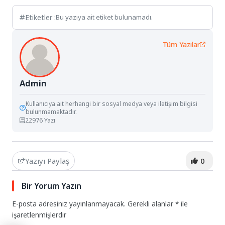
Etiketler :
Bu yazıya ait etiket bulunamadı.
Tüm Yazılar
Admin
Kullanıcıya ait herhangi bir sosyal medya veya iletişim bilgisi
bulunmamaktadır.
22976 Yazı
Yazıyı Paylaş
0
Bir Yorum Yazın
E-posta adresiniz yayınlanmayacak.
Gerekli alanlar
*
ile
işaretlenmişlerdir