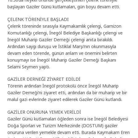
başlayan Gaziler Günü kutlamaları, gün boyu devam etti.
ÇELENK TÖRENİYLE BAŞLADI
Çelenk töreninde sırasıyla Kaymakamlık çelengi, Garnizon
Komutanlığı çelengi, İnegöl Belediye Başkanlığı çelengi ve
İnegöl Muharip Gaziler Derneği çelengi anıta bırakıldı.
Ardından saygı duruşu ve İstiklal Marşı’nın okunmasıyla
devam eden törende, günün anlam ve önemini belirten
konuşmayı ise İnegöl Muharip Gaziler Derneği Başkanı
Selami Seymen yaptı.
GAZİLER DERNEĞİ ZİYARET EDİLDİ
Törenin ardından İnegöl protokolü önce İnegöl Muharip
Gaziler Derneği’ni ziyaret etti, ardından da bir muharip ve bir
malul gazi evlerinde ziyaret edilerek Gaziler Günü kutlandı.
GAZİLER ONURUNA YEMEK VERİLDİ
Gaziler Günü kutlamaları öğleden sonra ise İnegöl Belediyesi
Doğa Sporları ve Turizm Merkezinde (DOSTUM) gaziler
onuruna verilen yemekle devam etti. Burada Kaymakam Eren