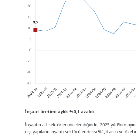
İnşaat üretimi aylık %0,1 azaldı
İnşaatın alt sektörleri incelendiğinde, 2025 yılı Ekim ay
dışı yapıların inşaatı sektörü endeksi %1,4 arttı ve özel 