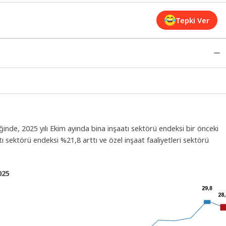
Tepki Ver
iğinde, 2025 yılı Ekim ayında bina inşaatı sektörü endeksi bir önceki
atı sektörü endeksi %21,8 arttı ve özel inşaat faaliyetleri sektörü
025