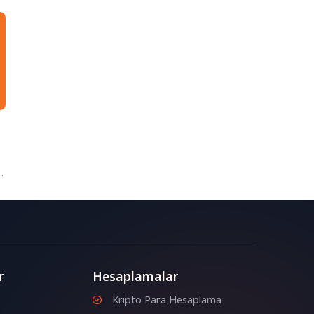
r
Hesaplamalar
Kripto Para Hesaplama