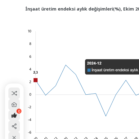
İnşaat üretim endeksi aylık değişimleri(%), Ekim 2
0