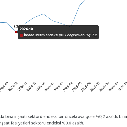
ında bina inşaatı sektörü endeksi bir önceki aya göre %0,2 azaldı, bina
inşaat faaliyetleri sektörü endeksi %0,6 azaldı.