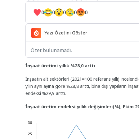
0
0
0
0
0
Yazı Özetini Göster
Özet bulunamadı.
İnşaat üretimi yıllık %28,0 arttı
İnşaatın alt sektörleri (2021=100 referans yıllı) incelend
yılın aynı ayına göre %28,8 arttı, bina dışı yapıların inşa
endeksi %29,9 arttı.
İnşaat üretim endeksi yıllık değişimleri(%), Ekim 2