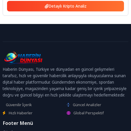
Detaylı Kripto Analiz
Haberin Dünyası, Türkiye ve dünyadan en güncel gelişmeleri
tarafsız, hızlı ve güvenilir habercilik anlayışıyla okuyucularına sunan
dijital haber platformudur. Gündemden ekonomiye, spordan
teknolojiye, magazinden yaşama kadar geniş bir içerik yelpazesiyle
doğru ve güncel bilgiyi en hızlı şekilde ulaştırmayı hedeflemektedir.
Güvenilir İçerik
Güncel Analizler
Hızlı Haberler
Global Perspektif
Footer Menü