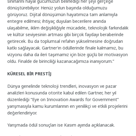
sınırlarını hayal gücümüzün belirlediği her şeyi gerçeğe
dönüştürebiliyor. Henüz yolun başında olduğumuzu
görüyoruz. Dijital dönüşümün hayatımıza tam anlamıyla
entegre edilmesi; ihtiyaç duyulan becerilere anında
ulaşabilme, iklim değişikliğiyle mücadele, teknolojik farkındalık
ve kültür seviyesinin artması gibi birçok faydayı beraberinde
getirecek. Bu da toplumsal refahın yükselmesine doğrudan
katkı sağlayacak. Gartner’ın ödüllerinde finale kalmamız, bu
vizyonu daha da ileri taşımamız için bize güçlü bir motivasyon
oldu. Finalde de birinciliği kazanacağımıza inanıyorum.”
KÜRESEL BİR PRESTİJ
Dünya genelinde teknoloji trendleri, inovasyon ve pazar
analizleri konusunda otorite kabul edilen Gartner, her yıl
düzenlediği “Eye on Innovation Awards for Government”
yarışmasıyla kamu kurumlarının en yenilikçi ve etkili projelerini
değerlendiriyor.
Yarışmada ödül sonuçları ise Kasım ayında açıklanacak.