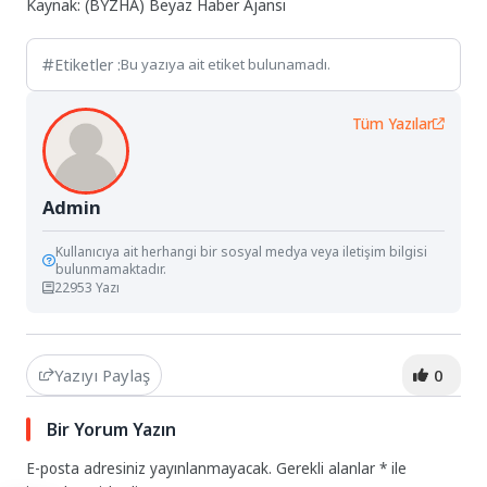
Kaynak: (BYZHA) Beyaz Haber Ajansı
Etiketler :
Bu yazıya ait etiket bulunamadı.
Tüm Yazılar
Admin
Kullanıcıya ait herhangi bir sosyal medya veya iletişim bilgisi
bulunmamaktadır.
22953 Yazı
Yazıyı Paylaş
0
Bir Yorum Yazın
E-posta adresiniz yayınlanmayacak.
Gerekli alanlar
*
ile