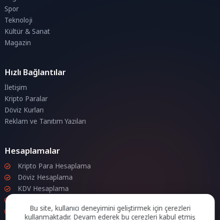
Spor
Teknoloji
Kültür & Sanat
Magazin
Hızlı Bağlantılar
İletişim
Kripto Paralar
Döviz Kurları
Reklam ve Tanıtım Yazıları
Hesaplamalar
Kripto Para Hesaplama
Döviz Hesaplama
KDV Hesaplama
İndirim Hesaplama
Bu site, kullanıcı deneyimini geliştirmek için çerezleri
Zam Hesaplama
kullanmaktadır. Devam ederek bu çerezleri kabul etmiş