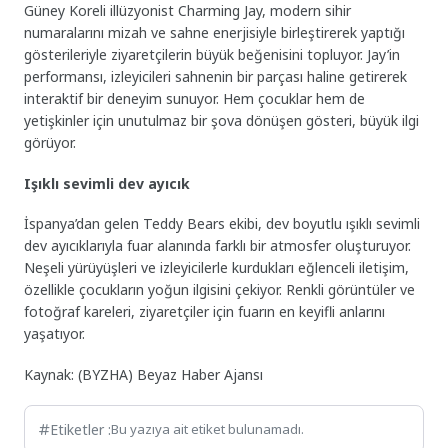
Güney Koreli illüzyonist Charming Jay, modern sihir
numaralarını mizah ve sahne enerjisiyle birleştirerek yaptığı
gösterileriyle ziyaretçilerin büyük beğenisini topluyor. Jay’in
performansı, izleyicileri sahnenin bir parçası haline getirerek
interaktif bir deneyim sunuyor. Hem çocuklar hem de
yetişkinler için unutulmaz bir şova dönüşen gösteri, büyük ilgi
görüyor.
Işıklı sevimli dev ayıcık
İspanya’dan gelen Teddy Bears ekibi, dev boyutlu ışıklı sevimli
dev ayıcıklarıyla fuar alanında farklı bir atmosfer oluşturuyor.
Neşeli yürüyüşleri ve izleyicilerle kurdukları eğlenceli iletişim,
özellikle çocukların yoğun ilgisini çekiyor. Renkli görüntüler ve
fotoğraf kareleri, ziyaretçiler için fuarın en keyifli anlarını
yaşatıyor.
Kaynak: (BYZHA) Beyaz Haber Ajansı
Etiketler :
Bu yazıya ait etiket bulunamadı.