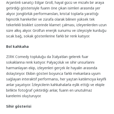
Arjantinli sanatçı Edgar Groll, hayal gücü ve mizahı bir araya
getirdiği gösterisiyle fuarın öne çıkan isimleri arasında yer
alıyor. Jonglörlük performansları, kristal toplarla yarattığı
hipnotik hareketler ve zürafa olarak bilinen yüksek tek
tekerlekli bisiklet üzerinde klarnet çalması, izleyenlerden uzun
süre alkış alıyor. Groll’un enerjik sunumu ve izleyiciyle kurduğu
sıcak bağ, sokak gösterilerine farklı bir renk katıyor.
Bol kahkaha
ZIRK Comedy topluluğu da İtalya’dan gelerek fuar
sokaklarına renk katıyor. Palyaçoluk ve sihir unsurlarını
harmanlayan ekip, izleyenleri gerçek ile hayalin arasında
dolaştırıyor. Ekibin gösteri boyunca farklı mekanlara uyum
sağlayan interaktif performansı, her yaştan katılımcıya keyifli
anlar yaşatıyor. İzleyicilerin kahkahalarla eşlik ettiği ve ekiple
birlikte fotoğraf çektirdiği anlar, fuarın en unutulmaz
karelerini oluşturuyor.
Sihir gösterisi