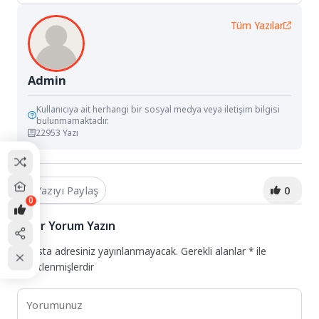
Tüm Yazılar
Admin
Kullanıcıya ait herhangi bir sosyal medya veya iletişim bilgisi
bulunmamaktadır.
22953 Yazı
Yazıyı Paylaş
0
0
Bir Yorum Yazın
E-posta adresiniz yayınlanmayacak.
Gerekli alanlar
*
ile
işaretlenmişlerdir