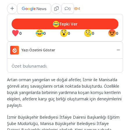
0
4
Tepki Ver
0
0
0
0
0
Yazı Özetini Göster
Özet bulunamadı.
Artan orman yangınları ve doğal afetler, İzmir ile Manisa’da
görevli ateş savaşçılarını ortak noktada buluşturdu. Özellikle
büyük yangınlarda birbirinin yardımına koşan komşu kentlerin
ekipleri, afetlere karşı güç birliği oluşturmak için deneyimlerini
paylaştı.
İzmir Büyükşehir Belediyesi İtfaiye Dairesi Başkanlığı Eğitim
Şube Müdürlüğü, Manisa Büyükşehir Belediyesi İtfaiye
Dairesi Başkanlığı ekiplerini ağırladı. Kimi zaman sahada