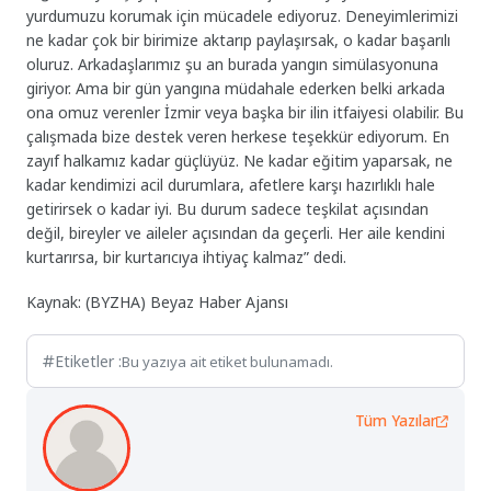
yurdumuzu korumak için mücadele ediyoruz. Deneyimlerimizi
ne kadar çok bir birimize aktarıp paylaşırsak, o kadar başarılı
oluruz. Arkadaşlarımız şu an burada yangın simülasyonuna
giriyor. Ama bir gün yangına müdahale ederken belki arkada
ona omuz verenler İzmir veya başka bir ilin itfaiyesi olabilir. Bu
çalışmada bize destek veren herkese teşekkür ediyorum. En
zayıf halkamız kadar güçlüyüz. Ne kadar eğitim yaparsak, ne
kadar kendimizi acil durumlara, afetlere karşı hazırlıklı hale
getirirsek o kadar iyi. Bu durum sadece teşkilat açısından
değil, bireyler ve aileler açısından da geçerli. Her aile kendini
kurtarırsa, bir kurtarıcıya ihtiyaç kalmaz” dedi.
Kaynak: (BYZHA) Beyaz Haber Ajansı
Etiketler :
Bu yazıya ait etiket bulunamadı.
Tüm Yazılar