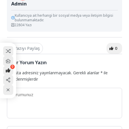
Admin
Kullanıcıya ait herhangi bir sosyal medya veya iletişim bilgisi
bulunmamaktadır.
22804 Yazı
Yazıyı Paylaş
0
Bir Yorum Yazın
0
E-posta adresiniz yayınlanmayacak.
Gerekli alanlar
*
ile
işaretlenmişlerdir