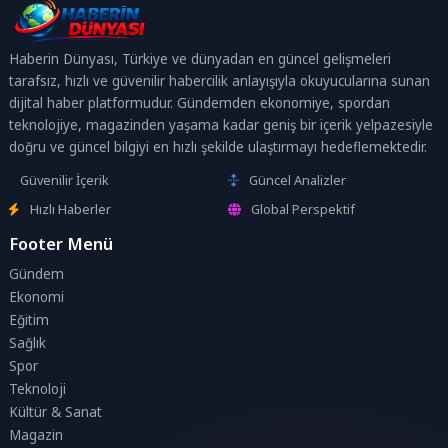
Haberin Dünyası, Türkiye ve dünyadan en güncel gelişmeleri
tarafsız, hızlı ve güvenilir habercilik anlayışıyla okuyucularına sunan
dijital haber platformudur. Gündemden ekonomiye, spordan
teknolojiye, magazinden yaşama kadar geniş bir içerik yelpazesiyle
doğru ve güncel bilgiyi en hızlı şekilde ulaştırmayı hedeflemektedir.
Güvenilir İçerik
Güncel Analizler
Hızlı Haberler
Global Perspektif
Footer Menü
Gündem
Ekonomi
Eğitim
Sağlık
Spor
Teknoloji
Kültür & Sanat
Magazin