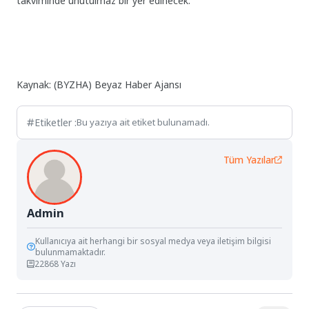
takviminde unutulmaz bir yer edinecek.
Kaynak: (BYZHA) Beyaz Haber Ajansı
Etiketler :
Bu yazıya ait etiket bulunamadı.
Tüm Yazılar
Admin
Kullanıcıya ait herhangi bir sosyal medya veya iletişim bilgisi
bulunmamaktadır.
22868 Yazı