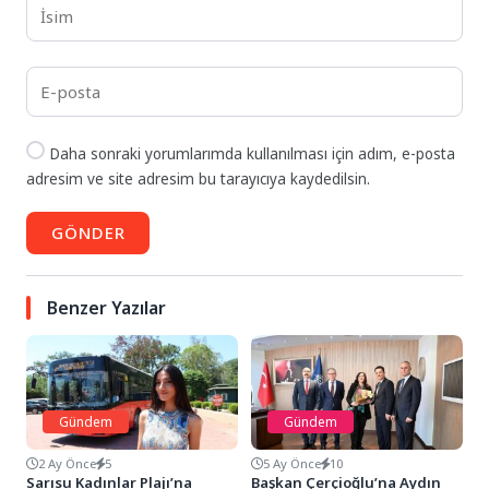
Daha sonraki yorumlarımda kullanılması için adım, e-posta
adresim ve site adresim bu tarayıcıya kaydedilsin.
GÖNDER
Benzer Yazılar
Gündem
Gündem
2 Ay Önce
5
5 Ay Önce
10
Sarısu Kadınlar Plajı’na
Başkan Çerçioğlu’na Aydın