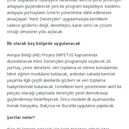
anlayışını güçlendirecek yeni bir program başlatılıyor. Katılımcı
anlayışla yurttaşların İzmir’in yönetimine dâhil edilmesini
amaçlayan “Kent Denetçileri” uygulamasıyla kentlilerin
sadece gözlemci değil, denetleyici, karar verici ve çözüm
ortağı olmasının yolu açılacak.
İlk olarak beş bölgede uygulanacak
Avrupa Birliği (AB) Projesi IMPETUS kapsamında
düzenlenecek Kent Denetçileri programıyla seçilecek 20
yurttaş; çevre denetimi, veri toplama ve izleme konularında
hibrit eğitim modülüne katılacak, ardından sahada kentsel
yaşamla ilgili çeşitli alanlarda gözlem ve veri toplama
faaliyetlerinde bulunacak. İzmirlilerin kent yönetiminin aktif bir
parçası olacağı çalışmada denetçiler yerel demokrasiyi
güçlendirmeyi hedefleyecek. Öncü modelin ilk aşamasında
Konak Karşıyaka, Balçova ve Buca’da uygulama yapılacak.
Şartlar neler?