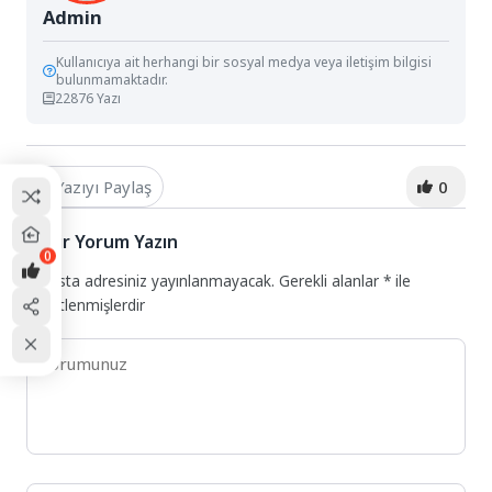
Admin
Kullanıcıya ait herhangi bir sosyal medya veya iletişim bilgisi
bulunmamaktadır.
22876 Yazı
Yazıyı Paylaş
0
Bir Yorum Yazın
0
E-posta adresiniz yayınlanmayacak.
Gerekli alanlar
*
ile
işaretlenmişlerdir