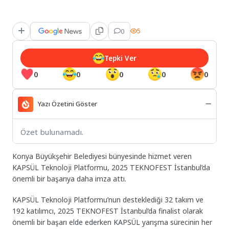
0
5
Tepki Ver
0
0
0
0
0
Yazı Özetini Göster
Özet bulunamadı.
Konya Büyükşehir Belediyesi bünyesinde hizmet veren
KAPSÜL Teknoloji Platformu, 2025 TEKNOFEST İstanbul’da
önemli bir başarıya daha imza attı.
KAPSÜL Teknoloji Platformu’nun desteklediği 32 takım ve
192 katılımcı, 2025 TEKNOFEST İstanbul’da finalist olarak
önemli bir başarı elde ederken KAPSÜL yarışma sürecinin her