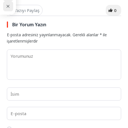
Yazıyı Paylaş
0
Bir Yorum Yazın
E-posta adresiniz yayınlanmayacak.
Gerekli alanlar
*
ile
işaretlenmişlerdir