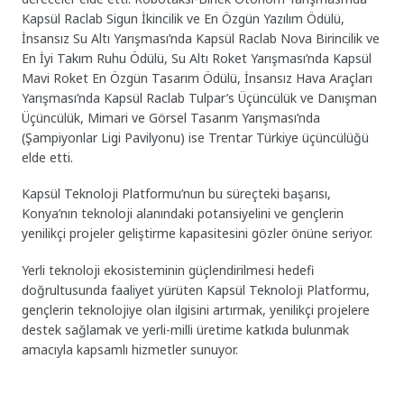
Kapsül Raclab Sigun İkincilik ve En Özgün Yazılım Ödülü,
İnsansız Su Altı Yarışması’nda Kapsül Raclab Nova Birincilik ve
En İyi Takım Ruhu Ödülü, Su Altı Roket Yarışması’nda Kapsül
Mavi Roket En Özgün Tasarım Ödülü, İnsansız Hava Araçları
Yarışması’nda Kapsül Raclab Tulpar’s Üçüncülük ve Danışman
Üçüncülük, Mimari ve Görsel Tasarım Yarışması’nda
(Şampiyonlar Ligi Pavilyonu) ise Trentar Türkiye üçüncülüğü
elde etti.
Kapsül Teknoloji Platformu’nun bu süreçteki başarısı,
Konya’nın teknoloji alanındaki potansiyelini ve gençlerin
yenilikçi projeler geliştirme kapasitesini gözler önüne seriyor.
Yerli teknoloji ekosisteminin güçlendirilmesi hedefi
doğrultusunda faaliyet yürüten Kapsül Teknoloji Platformu,
gençlerin teknolojiye olan ilgisini artırmak, yenilikçi projelere
destek sağlamak ve yerli-milli üretime katkıda bulunmak
amacıyla kapsamlı hizmetler sunuyor.