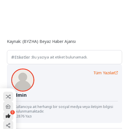
Kaynak: (BYZHA) Beyaz Haber Ajansı
Etiketler :
Bu yazıya ait etiket bulunamadı.
Tüm Yazılar
Admin
Kullanıcıya ait herhangi bir sosyal medya veya iletişim bilgisi
bulunmamaktadır.
0
22876 Yazı