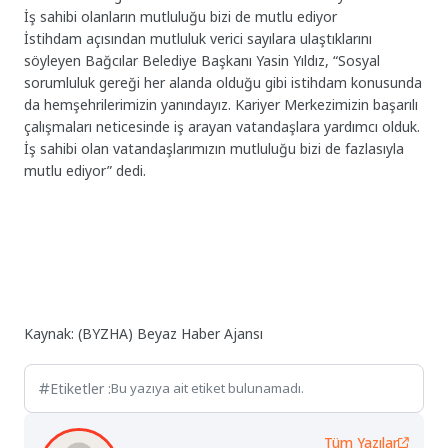
İş sahibi olanların mutluluğu bizi de mutlu ediyor
İstihdam açısından mutluluk verici sayılara ulaştıklarını
söyleyen Bağcılar Belediye Başkanı Yasin Yıldız, “Sosyal
sorumluluk gereği her alanda olduğu gibi istihdam konusunda
da hemşehrilerimizin yanındayız. Kariyer Merkezimizin başarılı
çalışmaları neticesinde iş arayan vatandaşlara yardımcı olduk.
İş sahibi olan vatandaşlarımızın mutluluğu bizi de fazlasıyla
mutlu ediyor” dedi.
Kaynak: (BYZHA) Beyaz Haber Ajansı
Etiketler :
Bu yazıya ait etiket bulunamadı.
Tüm Yazılar