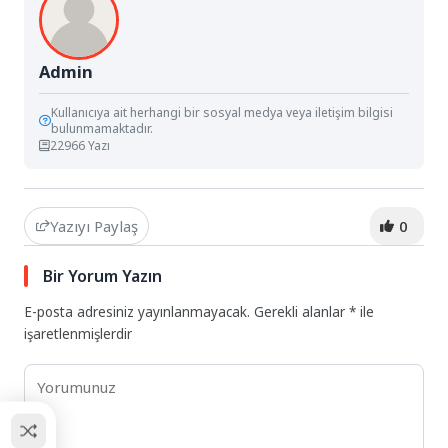
Admin
Kullanıcıya ait herhangi bir sosyal medya veya iletişim bilgisi
bulunmamaktadır.
22966 Yazı
Yazıyı Paylaş
0
Bir Yorum Yazın
E-posta adresiniz yayınlanmayacak.
Gerekli alanlar
*
ile
işaretlenmişlerdir