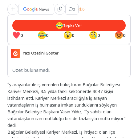
0
5
Tepki Ver
0
0
0
0
0
Yazı Özetini Göster
Özet bulunamadı.
İş arayanlar ile iş verenleri buluşturan Bağcılar Belediyesi
Kariyer Merkezi, 3.5 yılda farklı sektörlerde 3047 kişiyi
istihdam etti. Kariyer Merkezi aracılığıyla iş arayan
vatandaşların iş bulmasına imkan sunduklarını söyleyen
Bağcılar Belediye Başkanı Yasin Yıldız, “İş sahibi olan
vatandaşlarımızın mutluluğu bizi de fazlasıyla mutlu ediyor”
dedi.
Bağcılar Belediyesi Kariyer Merkezi, iş ihtiyacı olan ilçe