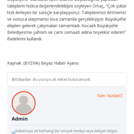
taleplerin hızlıca değerlendirildiğini söyleyen Ortaç, “Çok şükür
hızlı ilerleyen bir süreçle karşılaşıyoruz. Taleplerimizi iletmemiz
ve sonuca ulaşmamız kısa zamanda gerçekleşiyor. Büyükşehir
ekipleri gelerek çalışmaları tamamladı. Kocaeli Büyükşehir
Belediyesi’ne şahsım ve cami cemaati adına teşekkür ederim”
ifadelerini kullandı.
Kaynak: (BYZHA) Beyaz Haber Ajansı
Etiketler :
Bu yazıya ait etiket bulunamadı.
Tüm Yazılar
Admin
Kullanıcıya ait herhangi bir sosyal medya veya iletişim bilgisi