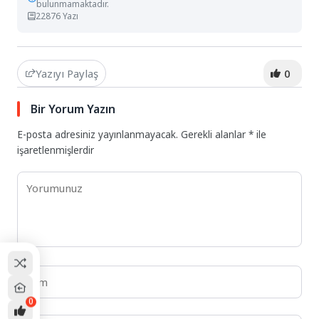
bulunmamaktadır.
22876 Yazı
Yazıyı Paylaş
0
Bir Yorum Yazın
E-posta adresiniz yayınlanmayacak.
Gerekli alanlar
*
ile
işaretlenmişlerdir
0