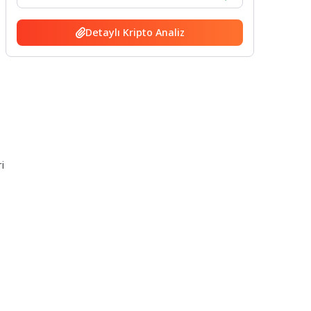
Detaylı Kripto Analiz
i