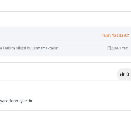
Tüm Yazılar
 iletişim bilgisi bulunmamaktadır.
22861 Yazı
0
işaretlenmişlerdir