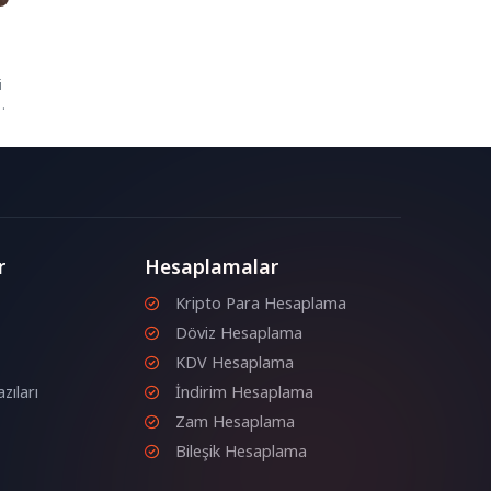
i
r
Hesaplamalar
Kripto Para Hesaplama
Döviz Hesaplama
KDV Hesaplama
zıları
İndirim Hesaplama
Zam Hesaplama
Bileşik Hesaplama