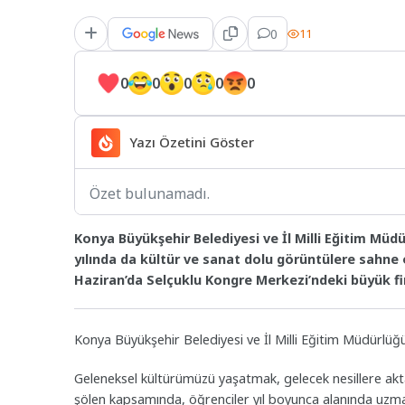
0
11
0
0
0
0
0
Yazı Özetini Göster
Özet bulunamadı.
Konya Büyükşehir Belediyesi ve İl Milli Eğitim Müdür
yılında da kültür ve sanat dolu görüntülere sahne 
Haziran’da Selçuklu Kongre Merkezi’ndeki büyük fi
Konya Büyükşehir Belediyesi ve İl Milli Eğitim Müdürlüğü
Geleneksel kültürümüzü yaşatmak, gelecek nesillere akt
şölen kapsamında, öğrenciler yıl boyunca alanında uzma