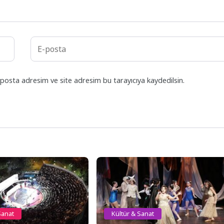
posta adresim ve site adresim bu tarayıcıya kaydedilsin.
Sanat
Kültür & Sanat