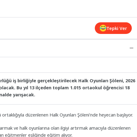
Tepki Ver
lüğü iş birliğiyle gerçekleştirilecek Halk Oyunları Şöleni, 2026
olacak. Bu yıl 13 ilçeden toplam 1.015 ortaokul öğrencisi 18
nalde yarışacak.
 ortaklığıyla düzenlenen Halk Oyunları Şöleni’nde heyecan başlıyor.
armak ve halk oyunlarına olan ilgiyi artırmak amacıyla düzenlenen
n eğitmenler eşliğinde eğitim alıyor.