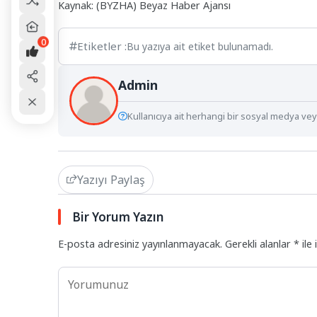
Kaynak: (BYZHA) Beyaz Haber Ajansı
0
Etiketler :
Bu yazıya ait etiket bulunamadı.
Admin
Kullanıcıya ait herhangi bir sosyal medya veya
Yazıyı Paylaş
Bir Yorum Yazın
E-posta adresiniz yayınlanmayacak.
Gerekli alanlar
*
ile 