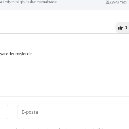
 iletişim bilgisi bulunmamaktadır.
22943 Yazı
0
işaretlenmişlerdir