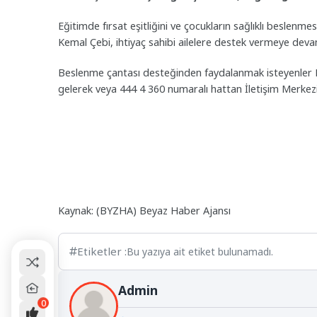
Eğitimde fırsat eşitliğini ve çocukların sağlıklı beslen
Kemal Çebi, ihtiyaç sahibi ailelere destek vermeye deva
Beslenme çantası desteğinden faydalanmak isteyenler 
gelerek veya 444 4 360 numaralı hattan İletişim Merkezi
Kaynak: (BYZHA) Beyaz Haber Ajansı
Etiketler :
Bu yazıya ait etiket bulunamadı.
Admin
0