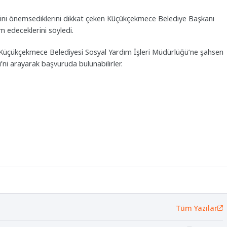
mesini önemsediklerini dikkat çeken Küçükçekmece Belediye Başkanı
m edeceklerini söyledi.
Küçükçekmece Belediyesi Sosyal Yardım İşleri Müdürlüğü’ne şahsen
’ni arayarak başvuruda bulunabilirler.
Tüm Yazılar