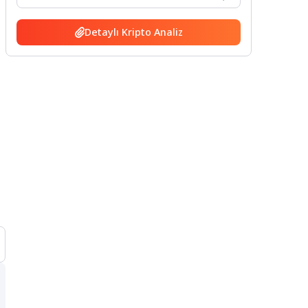
Detaylı Kripto Analiz