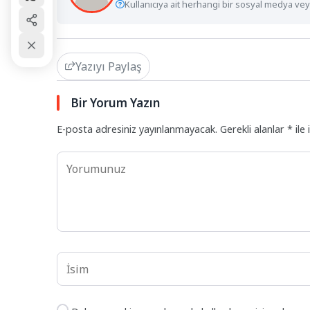
Kullanıcıya ait herhangi bir sosyal medya veya
Yazıyı Paylaş
Bir Yorum Yazın
E-posta adresiniz yayınlanmayacak.
Gerekli alanlar
*
ile 