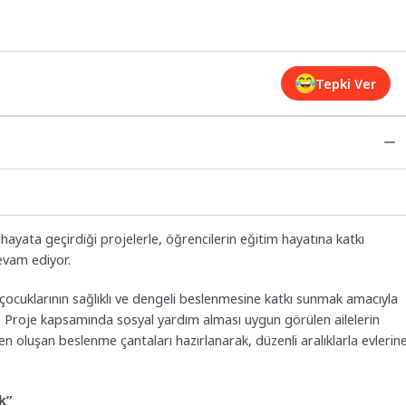
Tepki Ver
hayata geçirdiği projelerle, öğrencilerin eğitim hayatına katkı
evam ediyor.
 çocuklarının sağlıklı ve dengeli beslenmesine katkı sunmak amacıyla
. Proje kapsamında sosyal yardım alması uygun görülen ailelerin
n oluşan beslenme çantaları hazırlanarak, düzenli aralıklarla evlerin
k”