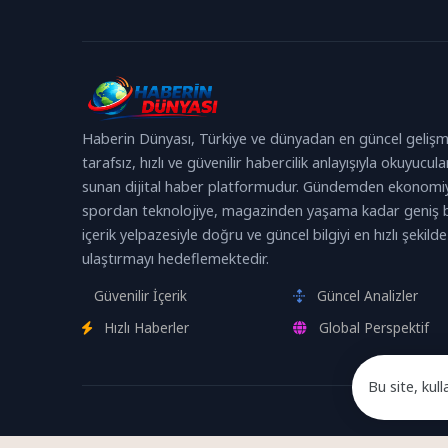
Haberin Dünyası, Türkiye ve dünyadan en güncel gelişm
tarafsız, hızlı ve güvenilir habercilik anlayışıyla okuyucula
sunan dijital haber platformudur. Gündemden ekonomi
spordan teknolojiye, magazinden yaşama kadar geniş b
içerik yelpazesiyle doğru ve güncel bilgiyi en hızlı şekilde
ulaştırmayı hedeflemektedir.
Güvenilir İçerik
Güncel Analizler
Hızlı Haberler
Global Perspektif
Bu site, kull
Devam edere