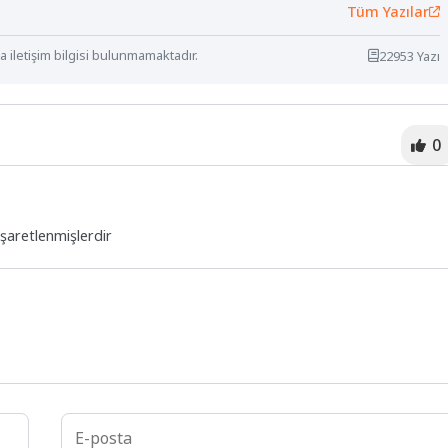
Tüm Yazılar
 iletişim bilgisi bulunmamaktadır.
22953 Yazı
0
işaretlenmişlerdir