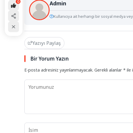
0
Admin
Kullanıcıya ait herhangi bir sosyal medya veya
Yazıyı Paylaş
Bir Yorum Yazın
E-posta adresiniz yayınlanmayacak.
Gerekli alanlar
*
ile 