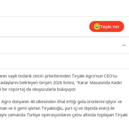
Tepki Ver
n sayılı tedarik zinciri şirketlerinden Tiryaki Agro’nun CEO’su
adaylarını belirleyen Girişim 2026 listesi, “Karar Masasında Kadın
 bir röportaj da okuyucularla buluşuyor.
i Agro dünyanın 40 ülkesinden ithal ettiği gıda ürünlerini işliyor ve
lanan ve 6 gemi işleten Tiryakioğlu, yurt içi ve dışında enerji ile
aynı zamanda Türkiye operasyonlarını çatısı altında toplayan Tiryaki