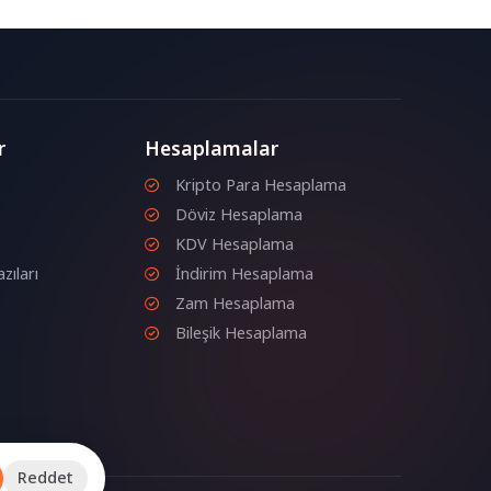
r
Hesaplamalar
Kripto Para Hesaplama
Döviz Hesaplama
KDV Hesaplama
zıları
İndirim Hesaplama
Zam Hesaplama
Bileşik Hesaplama
Reddet