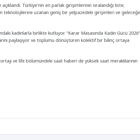
açıklandı. Türkiye’nin en parlak girişimlerinin sıralandığı liste;
 teknolojilerine uzanan geniş bir yelpazedeki girişimleri ve geleceği
ndaki kadınlarla birlikte kutluyor. “Karar Masasında Kadın Gücü 2026
arını paylaşıyor ve toplumu dönüştüren kolektif bir bilinç ortaya
ajı ve life bölümündeki saat haberi de yüksek saat meraklılarının