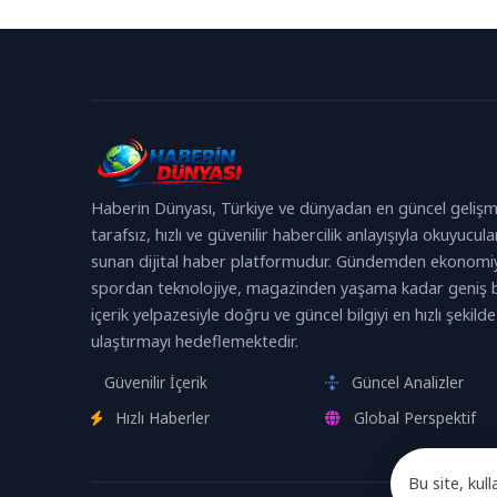
finansal ve operasyonel performansını
ortaklığında d
açıkladı....
Haberin Dünyası, Türkiye ve dünyadan en güncel gelişm
tarafsız, hızlı ve güvenilir habercilik anlayışıyla okuyucula
sunan dijital haber platformudur. Gündemden ekonomi
spordan teknolojiye, magazinden yaşama kadar geniş b
içerik yelpazesiyle doğru ve güncel bilgiyi en hızlı şekilde
ulaştırmayı hedeflemektedir.
Güvenilir İçerik
Güncel Analizler
Hızlı Haberler
Global Perspektif
Bu site, kull