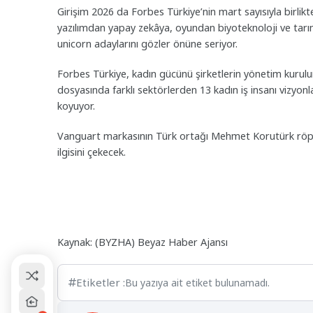
Girişim 2026 da Forbes Türkiye’nin mart sayısıyla birlikte 
yazılımdan yapay zekâya, oyundan biyoteknoloji ve tarım
unicorn adaylarını gözler önüne seriyor.
Forbes Türkiye, kadın gücünü şirketlerin yönetim kurulu
dosyasında farklı sektörlerden 13 kadın iş insanı vizyonl
koyuyor.
Vanguart markasının Türk ortağı Mehmet Korutürk röport
ilgisini çekecek.
Kaynak: (BYZHA) Beyaz Haber Ajansı
Etiketler :
Bu yazıya ait etiket bulunamadı.