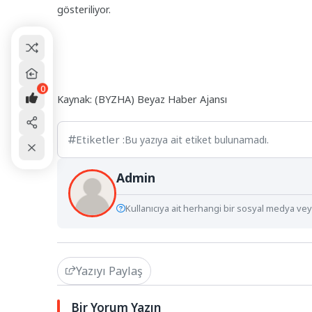
gösteriliyor.
0
Kaynak: (BYZHA) Beyaz Haber Ajansı
Etiketler :
Bu yazıya ait etiket bulunamadı.
Admin
Kullanıcıya ait herhangi bir sosyal medya veya
Yazıyı Paylaş
Bir Yorum Yazın