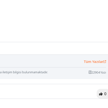
Tüm Yazılar
 iletişim bilgisi bulunmamaktadır.
22904 Yazı
0