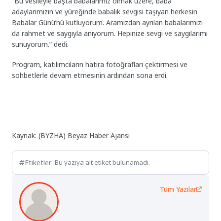
“Bu vesileyle başta babalarımız olmak üzere, baba
adaylarımızın ve yüreğinde babalık sevgisi taşıyan herkesin
Babalar Günü’nü kutluyorum. Aramızdan ayrılan babalarımızı
da rahmet ve saygıyla anıyorum. Hepinize sevgi ve saygılarımı
sunuyorum.” dedi.
Program, katılımcıların hatıra fotoğrafları çektirmesi ve
sohbetlerle devam etmesinin ardından sona erdi.
Kaynak: (BYZHA) Beyaz Haber Ajansı
Etiketler :
Bu yazıya ait etiket bulunamadı.
Tüm Yazılar