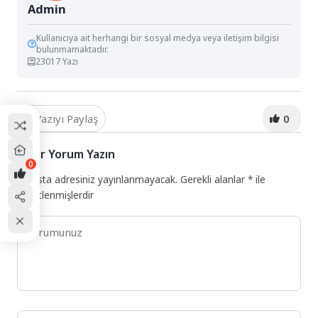
Admin
Kullanıcıya ait herhangi bir sosyal medya veya iletişim bilgisi
bulunmamaktadır.
23017 Yazı
Yazıyı Paylaş
0
Bir Yorum Yazın
0
E-posta adresiniz yayınlanmayacak.
Gerekli alanlar
*
ile
işaretlenmişlerdir