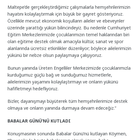
Maltepe’de gerçekleştirdiğimiz çalışmalarla hemşehrilerimizin
hayatını kolaylaştırmak için büyük bir gayret gösteriyoruz.
Özellikle mevcut ekonomik koşulların aileler ve ebeveynler
üzerinde yarattığı yükün bilincindeyiz. Bu nedenle Cumhuriyet
Eğitim Merkezlerimizde çocuklarımızın temel haklarından biri
olan eğitime destek olmak amacıyla kültür, sanat ve spor
alanlarında ücretsiz etkinlikler düzenliyor; böylece ailelerimizin
yükünü bir nebze olsun paylaşmaya çalışıyoruz.
Bunun yanında Üreten Engelliler Merkezimizde çocuklarımızla
kurduğumuz güçlü bağ ve sunduğumuz hizmetlerle,
ailelerimizin yaşamını kolaylaştırmayı ve onların yükünü
hafifletmeyi hedefliyoruz.
Bizler, dayanışmayı büyüterek tüm hemşehrilerimize destek
olmaya ve onların yanında durmaya devam edeceğiz.”
BABALAR GÜNÜ’NÜ KUTLADI
Konuşmasının sonunda Babalar Günü’nü kutlayan Köymen,