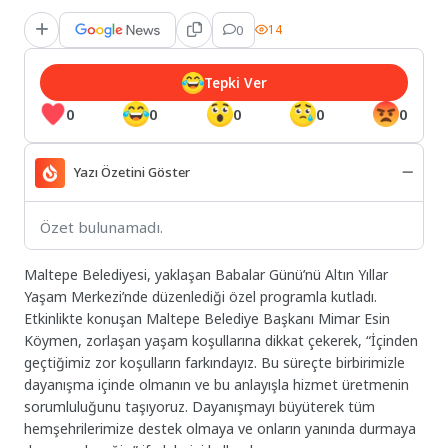
0
14
Tepki Ver
0
0
0
0
0
Yazı Özetini Göster
Özet bulunamadı.
Maltepe Belediyesi, yaklaşan Babalar Günü’nü Altın Yıllar
Yaşam Merkezi’nde düzenlediği özel programla kutladı.
Etkinlikte konuşan Maltepe Belediye Başkanı Mimar Esin
Köymen, zorlaşan yaşam koşullarına dikkat çekerek, “İçinden
geçtiğimiz zor koşulların farkındayız. Bu süreçte birbirimizle
dayanışma içinde olmanın ve bu anlayışla hizmet üretmenin
sorumluluğunu taşıyoruz. Dayanışmayı büyüterek tüm
hemşehrilerimize destek olmaya ve onların yanında durmaya