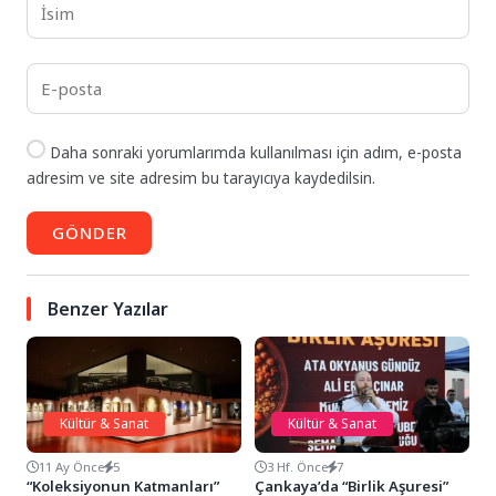
Daha sonraki yorumlarımda kullanılması için adım, e-posta
adresim ve site adresim bu tarayıcıya kaydedilsin.
GÖNDER
Benzer Yazılar
Kültür & Sanat
Kültür & Sanat
11 Ay Önce
5
3 Hf. Önce
7
“Koleksiyonun Katmanları”
Çankaya’da “Birlik Aşuresi”