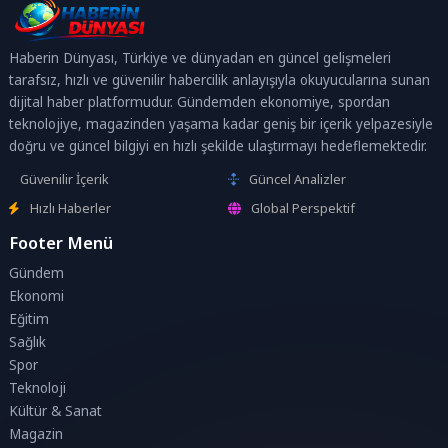
Haberin Dünyası, Türkiye ve dünyadan en güncel gelişmeleri
tarafsız, hızlı ve güvenilir habercilik anlayışıyla okuyucularına sunan
dijital haber platformudur. Gündemden ekonomiye, spordan
teknolojiye, magazinden yaşama kadar geniş bir içerik yelpazesiyle
doğru ve güncel bilgiyi en hızlı şekilde ulaştırmayı hedeflemektedir.
Güvenilir İçerik
Güncel Analizler
Hızlı Haberler
Global Perspektif
Footer Menü
Gündem
Ekonomi
Eğitim
Sağlık
Spor
Teknoloji
Kültür & Sanat
Magazin