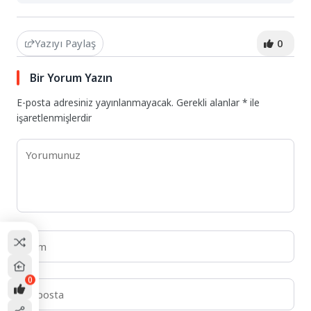
Yazıyı Paylaş
0
Bir Yorum Yazın
E-posta adresiniz yayınlanmayacak.
Gerekli alanlar
*
ile
işaretlenmişlerdir
0