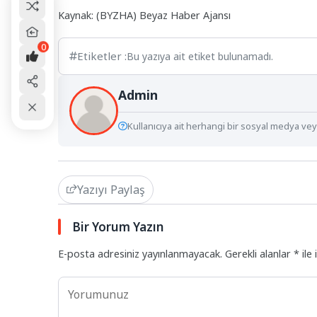
Kaynak: (BYZHA) Beyaz Haber Ajansı
0
Etiketler :
Bu yazıya ait etiket bulunamadı.
Admin
Kullanıcıya ait herhangi bir sosyal medya veya
Yazıyı Paylaş
Bir Yorum Yazın
E-posta adresiniz yayınlanmayacak.
Gerekli alanlar
*
ile 