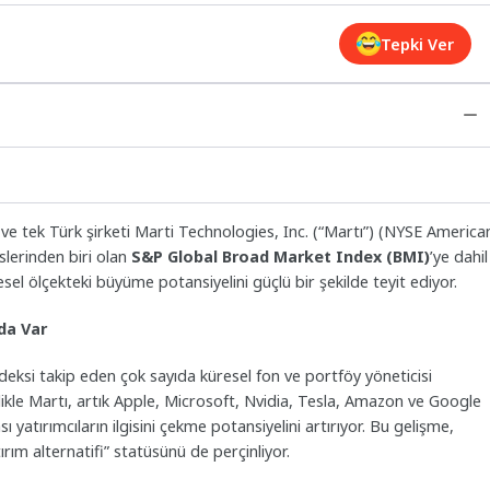
Tepki Ver
ve tek Türk şirketi Marti Technologies, Inc. (“Martı”) (NYSE America
lerinden biri olan
S&P Global Broad Market Index (BMI)
’ye dahil
sel ölçekteki büyüme potansiyelini güçlü bir şekilde teyit ediyor.
da Var
deksi takip eden çok sayıda küresel fon ve portföy yöneticisi
likle Martı, artık Apple, Microsoft, Nvidia, Tesla, Amazon ve Google
 yatırımcıların ilgisini çekme potansiyelini artırıyor. Bu gelişme,
ırım alternatifi” statüsünü de perçinliyor.