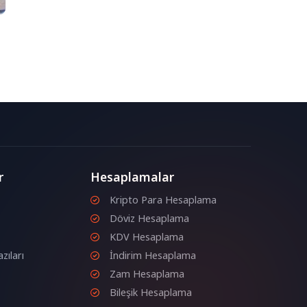
r
Hesaplamalar
Kripto Para Hesaplama
Döviz Hesaplama
KDV Hesaplama
zıları
İndirim Hesaplama
Zam Hesaplama
Bileşik Hesaplama