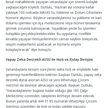
kırsal mahallelerde yaşayan vatandaşlar için önemli kolaylık
sağlayacağını söyledi. Dutlulu, “Haziran ayı sonuna kadar
yaklaşık 100 noktada MASKİ Su Yükleme ve Dolum Cihazlarını
hizmete alıyoruz. Böylece vatandaşlarımız su yükleme ve kart
dolumu işlemleri için ilçe merkezlerine veya hizmet binalarına
gitmek zorunda kalmayacak. Yaşadıkları yerde bu işlemleri
kolaylıkla gerçekleştirebilecekler. Bu uygulama, özellikle
kırsalda yaşayan hemşerilerimizin zaman kaybını önleyecek,
ulaşım maliyetlerini azaltacak ve hizmete erişimi
kolaylaştıracak” diye konuştu.
Yapay Zeka Destekli AISU ile Hızlı ve Kolay İletişim
Vatandaşlarla iletişim süreçlerini daha hızlı ve erişilebilir hale
getirmeyi hedeflediklerini belirten Başkan Dutlulu, yapay zeka
destekli dijital asistan AISU ve yeni WhatsApp Çözüm
Hattı’nın da devreye alınacağını açıkladı. Başkan Dutlulu,
“Vatandaşlarımız bugüne kadar olduğu gibi 185 Çağrı
Merkezimiz üzerinden taleplerini iletmeye devam edecek.
Bunun yanında artık 444 31 85 numaralı WhatsApp Çözüm
Hattımız üzerinden de hızlı ve kolay şekilde başvuru