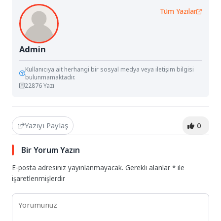
Tüm Yazılar
Admin
Kullanıcıya ait herhangi bir sosyal medya veya iletişim bilgisi
bulunmamaktadır.
22876 Yazı
Yazıyı Paylaş
0
Bir Yorum Yazın
E-posta adresiniz yayınlanmayacak.
Gerekli alanlar
*
ile
işaretlenmişlerdir