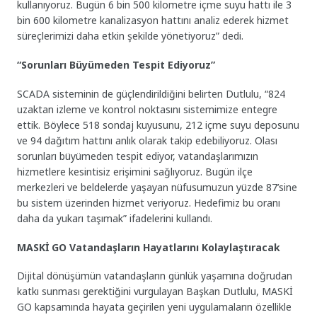
kullanıyoruz. Bugün 6 bin 500 kilometre içme suyu hattı ile 3
bin 600 kilometre kanalizasyon hattını analiz ederek hizmet
süreçlerimizi daha etkin şekilde yönetiyoruz” dedi.
“Sorunları Büyümeden Tespit Ediyoruz”
SCADA sisteminin de güçlendirildiğini belirten Dutlulu, “824
uzaktan izleme ve kontrol noktasını sistemimize entegre
ettik. Böylece 518 sondaj kuyusunu, 212 içme suyu deposunu
ve 94 dağıtım hattını anlık olarak takip edebiliyoruz. Olası
sorunları büyümeden tespit ediyor, vatandaşlarımızın
hizmetlere kesintisiz erişimini sağlıyoruz. Bugün ilçe
merkezleri ve beldelerde yaşayan nüfusumuzun yüzde 87’sine
bu sistem üzerinden hizmet veriyoruz. Hedefimiz bu oranı
daha da yukarı taşımak” ifadelerini kullandı.
MASKİ GO Vatandaşların Hayatlarını Kolaylaştıracak
Dijital dönüşümün vatandaşların günlük yaşamına doğrudan
katkı sunması gerektiğini vurgulayan Başkan Dutlulu, MASKİ
GO kapsamında hayata geçirilen yeni uygulamaların özellikle