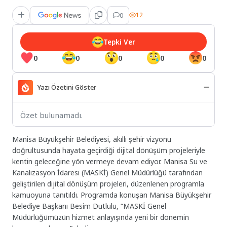
0
12
Tepki Ver
0
0
0
0
0
Yazı Özetini Göster
Özet bulunamadı.
Manisa Büyükşehir Belediyesi, akıllı şehir vizyonu
doğrultusunda hayata geçirdiği dijital dönüşüm projeleriyle
kentin geleceğine yön vermeye devam ediyor. Manisa Su ve
Kanalizasyon İdaresi (MASKİ) Genel Müdürlüğü tarafından
geliştirilen dijital dönüşüm projeleri, düzenlenen programla
kamuoyuna tanıtıldı. Programda konuşan Manisa Büyükşehir
Belediye Başkanı Besim Dutlulu, “MASKİ Genel
Müdürlüğümüzün hizmet anlayışında yeni bir dönemin