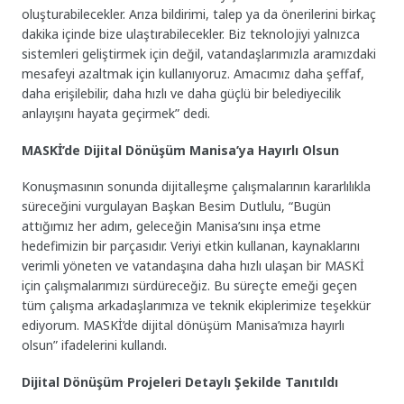
oluşturabilecekler. Arıza bildirimi, talep ya da önerilerini birkaç
dakika içinde bize ulaştırabilecekler. Biz teknolojiyi yalnızca
sistemleri geliştirmek için değil, vatandaşlarımızla aramızdaki
mesafeyi azaltmak için kullanıyoruz. Amacımız daha şeffaf,
daha erişilebilir, daha hızlı ve daha güçlü bir belediyecilik
anlayışını hayata geçirmek” dedi.
MASKİ’de Dijital Dönüşüm Manisa’ya Hayırlı Olsun
Konuşmasının sonunda dijitalleşme çalışmalarının kararlılıkla
süreceğini vurgulayan Başkan Besim Dutlulu, “Bugün
attığımız her adım, geleceğin Manisa’sını inşa etme
hedefimizin bir parçasıdır. Veriyi etkin kullanan, kaynaklarını
verimli yöneten ve vatandaşına daha hızlı ulaşan bir MASKİ
için çalışmalarımızı sürdüreceğiz. Bu süreçte emeği geçen
tüm çalışma arkadaşlarımıza ve teknik ekiplerimize teşekkür
ediyorum. MASKİ’de dijital dönüşüm Manisa’mıza hayırlı
olsun” ifadelerini kullandı.
Dijital Dönüşüm Projeleri Detaylı Şekilde Tanıtıldı