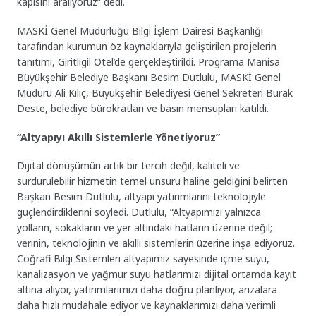
kapısını aralıyoruz” dedi.
MASKİ Genel Müdürlüğü Bilgi İşlem Dairesi Başkanlığı
tarafından kurumun öz kaynaklarıyla geliştirilen projelerin
tanıtımı, Giritligil Otel’de gerçekleştirildi. Programa Manisa
Büyükşehir Belediye Başkanı Besim Dutlulu, MASKİ Genel
Müdürü Ali Kılıç, Büyükşehir Belediyesi Genel Sekreteri Burak
Deste, belediye bürokratları ve basın mensupları katıldı.
“Altyapıyı Akıllı Sistemlerle Yönetiyoruz”
Dijital dönüşümün artık bir tercih değil, kaliteli ve
sürdürülebilir hizmetin temel unsuru haline geldiğini belirten
Başkan Besim Dutlulu, altyapı yatırımlarını teknolojiyle
güçlendirdiklerini söyledi. Dutlulu, “Altyapımızı yalnızca
yolların, sokakların ve yer altındaki hatların üzerine değil;
verinin, teknolojinin ve akıllı sistemlerin üzerine inşa ediyoruz.
Coğrafi Bilgi Sistemleri altyapımız sayesinde içme suyu,
kanalizasyon ve yağmur suyu hatlarımızı dijital ortamda kayıt
altına alıyor, yatırımlarımızı daha doğru planlıyor, arızalara
daha hızlı müdahale ediyor ve kaynaklarımızı daha verimli