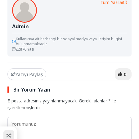
Tüm Yazılar
Admin
Kullanıcıya ait herhangi bir sosyal medya veya iletişim bilgisi
bulunmamaktadır.
22876 Yazı
Yazıyı Paylaş
0
Bir Yorum Yazın
E-posta adresiniz yayınlanmayacak.
Gerekli alanlar
*
ile
işaretlenmişlerdir