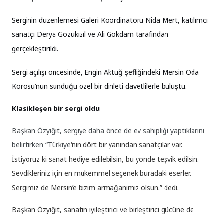
Serginin düzenlemesi Galeri Koordinatörü Nida Mert, katılımcı
sanatçı Derya Gözükızıl ve Ali Gökdam tarafından
gerçekleştirildi.
Sergi açılışı öncesinde, Engin Aktuğ şefliğindeki Mersin Oda
Korosu’nun sunduğu özel bir dinleti davetlilerle buluştu.
Klasikleşen bir sergi oldu
Başkan Özyiğit, sergiye daha önce de ev sahipliği yaptıklarını
belirtirken “
Türkiye
‘nin dört bir yanından sanatçılar var.
İstiyoruz ki sanat hediye edilebilsin, bu yönde teşvik edilsin.
Sevdikleriniz için en mükemmel seçenek buradaki eserler.
Sergimiz de Mersin’e bizim armağanımız olsun.” dedi.
Başkan Özyiğit, sanatın iyileştirici ve birleştirici gücüne de