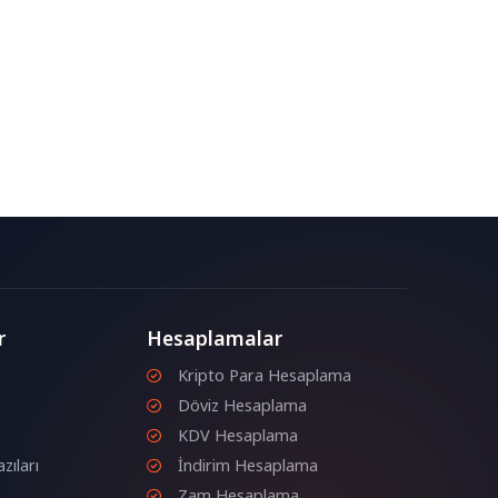
r
Hesaplamalar
Kripto Para Hesaplama
Döviz Hesaplama
KDV Hesaplama
zıları
İndirim Hesaplama
Zam Hesaplama