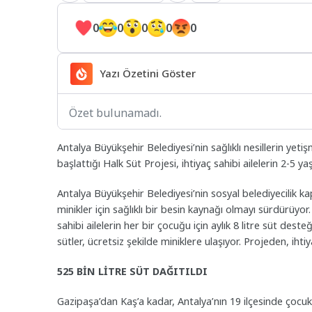
0
0
0
0
0
Yazı Özetini Göster
Özet bulunamadı.
Antalya Büyükşehir Belediyesi’nin sağlıklı nesillerin yet
başlattığı Halk Süt Projesi, ihtiyaç sahibi ailelerin 2-5
Antalya Büyükşehir Belediyesi’nin sosyal belediyecilik k
minikler için sağlıklı bir besin kaynağı olmayı sürdürüyo
sahibi ailelerin her bir çocuğu için aylık 8 litre süt deste
sütler, ücretsiz şekilde miniklere ulaşıyor. Projeden, ihti
525 BİN LİTRE SÜT DAĞITILDI
Gazipaşa’dan Kaş’a kadar, Antalya’nın 19 ilçesinde çocukl