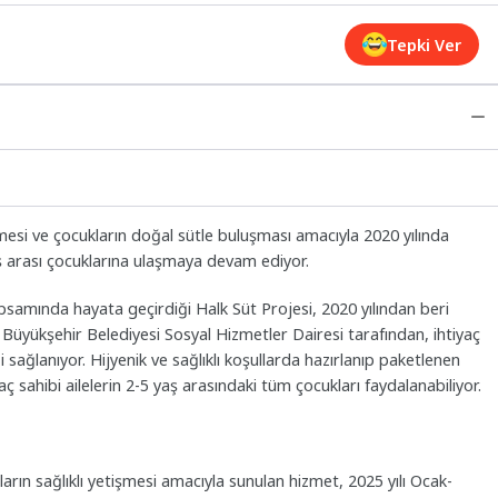
Tepki Ver
işmesi ve çocukların doğal sütle buluşması amacıyla 2020 yılında
 yaş arası çocuklarına ulaşmaya devam ediyor.
apsamında hayata geçirdiği Halk Süt Projesi, 2020 yılından beri
r. Büyükşehir Belediyesi Sosyal Hizmetler Dairesi tarafından, ihtiyaç
ği sağlanıyor. Hijyenik ve sağlıklı koşullarda hazırlanıp paketlenen
yaç sahibi ailelerin 2-5 yaş arasındaki tüm çocukları faydalanabiliyor.
arın sağlıklı yetişmesi amacıyla sunulan hizmet, 2025 yılı Ocak-