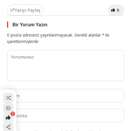
Yazıyı Paylaş
0
Bir Yorum Yazın
E-posta adresiniz yayınlanmayacak.
Gerekli alanlar
*
ile
işaretlenmişlerdir
0