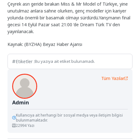
Çeyrek asrı geride bırakan Miss & Mr Model of Türkiye, yine
unutulmaz anlara sahne olurken, genç modeller için kariyer
yolunda önemli bir basamak olmayı sürdürdü.Yarışmanın final
gecesi 14 Eylül Pazar saat 21:00 ‘de Dream Türk TV den
yayınlanacak.
Kaynak: (BYZHA) Beyaz Haber Ajansı
Etiketler :
Bu yazıya ait etiket bulunamadı.
Tüm Yazılar
Admin
Kullanıcıya ait herhangi bir sosyal medya veya iletişim bilgisi
bulunmamaktadır.
22994 Yazı