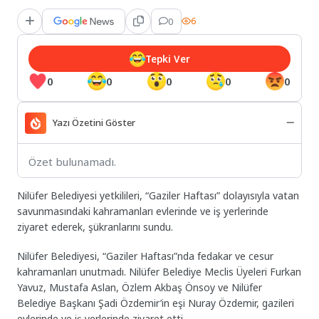
0
6
Tepki Ver
0
0
0
0
0
Yazı Özetini Göster
Özet bulunamadı.
Nilüfer Belediyesi yetkilileri, “Gaziler Haftası” dolayısıyla vatan
savunmasındaki kahramanları evlerinde ve iş yerlerinde
ziyaret ederek, şükranlarını sundu.
​Nilüfer Belediyesi, “Gaziler Haftası”nda fedakar ve cesur
kahramanları unutmadı. Nilüfer Belediye Meclis Üyeleri Furkan
Yavuz, Mustafa Aslan, Özlem Akbaş Önsoy ve Nilüfer
Belediye Başkanı Şadi Özdemir’in eşi Nuray Özdemir, gazileri
evlerinde ve iş yerlerinde ziyaret etti.