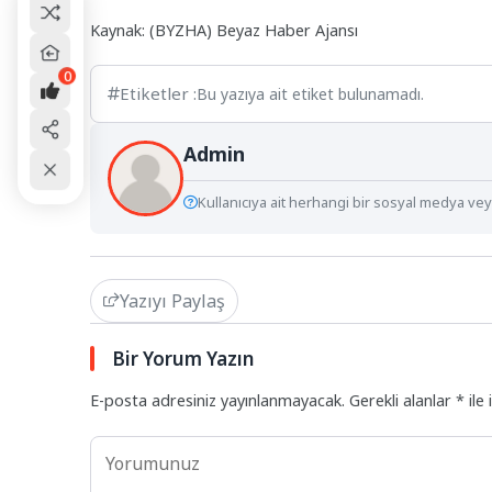
Kaynak: (BYZHA) Beyaz Haber Ajansı
0
Etiketler :
Bu yazıya ait etiket bulunamadı.
Admin
Kullanıcıya ait herhangi bir sosyal medya veya
Yazıyı Paylaş
Bir Yorum Yazın
E-posta adresiniz yayınlanmayacak.
Gerekli alanlar
*
ile 