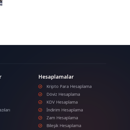
ğa
r
Hesaplamalar
Kripto Para Hesaplama
Döviz Hesaplama
KDV Hesaplama
zıları
İndirim Hesaplama
Zam Hesaplama
Bileşik Hesaplama