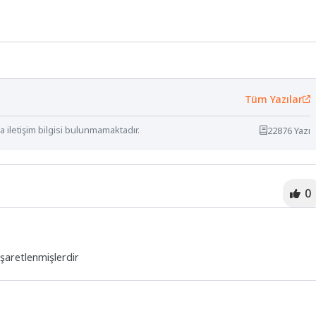
Tüm Yazılar
 iletişim bilgisi bulunmamaktadır.
22876 Yazı
0
işaretlenmişlerdir