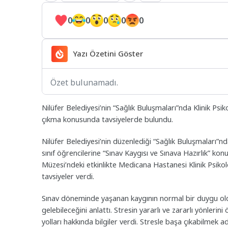
0
0
0
0
0
Yazı Özetini Göster
Özet bulunamadı.
Nilüfer Belediyesi’nin “Sağlık Buluşmaları”nda Klinik Psik
çıkma konusunda tavsiyelerde bulundu.
Nilüfer Belediyesi’nin düzenlediği “Sağlık Buluşmaları”n
sınıf öğrencilerine “Sınav Kaygısı ve Sınava Hazırlık” kon
Müzesi’ndeki etkinlikte Medicana Hastanesi Klinik Psiko
tavsiyeler verdi.
​Sınav döneminde yaşanan kaygının normal bir duygu ol
gelebileceğini anlattı. Stresin yararlı ve zararlı yönleri
yolları hakkında bilgiler verdi. Stresle başa çıkabilmek