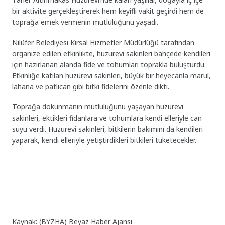
bir aktivite gerçekleştirerek hem keyifli vakit geçirdi hem de
toprağa emek vermenin mutluluğunu yaşadı.
Nilüfer Belediyesi Kırsal Hizmetler Müdürlüğü tarafından
organize edilen etkinlikte, huzurevi sakinleri bahçede kendileri
için hazırlanan alanda fide ve tohumları toprakla buluşturdu.
Etkinliğe katılan huzurevi sakinleri, büyük bir heyecanla marul,
lahana ve patlıcan gibi bitki fidelerini özenle dikti.
Toprağa dokunmanın mutluluğunu yaşayan huzurevi
sakinleri, ektikleri fidanlara ve tohumlara kendi elleriyle can
suyu verdi. Huzurevi sakinleri, bitkilerin bakımını da kendileri
yaparak, kendi elleriyle yetiştirdikleri bitkileri tüketecekler.
Kaynak: (BYZHA) Beyaz Haber Ajansı