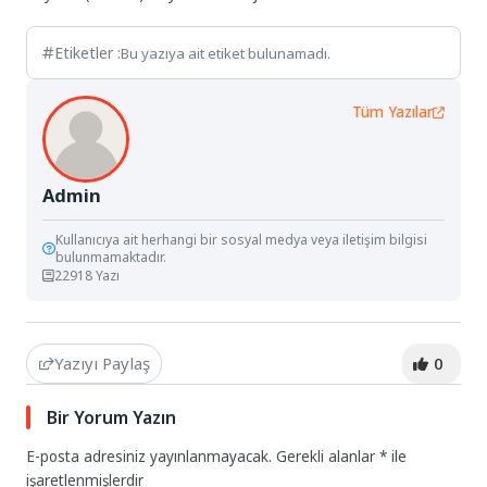
Etiketler :
Bu yazıya ait etiket bulunamadı.
Tüm Yazılar
Admin
Kullanıcıya ait herhangi bir sosyal medya veya iletişim bilgisi
bulunmamaktadır.
22918 Yazı
Yazıyı Paylaş
0
Bir Yorum Yazın
E-posta adresiniz yayınlanmayacak.
Gerekli alanlar
*
ile
işaretlenmişlerdir