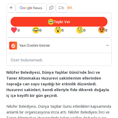
0
5
Tepki Ver
0
0
0
0
0
Yazı Özetini Göster
Özet bulunamadı.
Nilüfer Belediyesi, Dünya Yaşlılar Günü’nde İnci ve
Taner Altınmakas Huzurevi sakinlerinin ellerinden
toprağa can suyu taşıdığı bir etkinlik düzenledi.
Huzurevi sakinleri, kendi elleriyle fide dikerek doğayla
iç içe keyifli bir gün geçirdi.
Nilüfer Belediyesi, Dünya Yaşlılar Günü etkinlikleri kapsamında
anlamlı bir organizasyona imza attı. Nilüfer Belediyesi İnci ve
Taner Altınmakas Huzurevi’nde kalan yaşlılar, doğayla iç içe