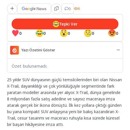
0
6
Tepki Ver
0
0
0
0
0
Yazı Özetini Göster
Özet bulunamadı.
25 yıldır SUV dünyasının güçlü temsilcilerinden biri olan Nissan
X-Trail, dayanıklılığı ve çok yönlülüğüyle segmentinde fark
yaratan modeller arasında yer alıyor. X-Trail, dünya genelinde
8 milyondan fazla satış adedine ve sayısız maceraya imza
atarak gerçek bir ikona dönüştü. İlk kez yollara çıktığı günden
bu yana kompakt SUV anlayışına yeni bir bakış kazandıran X-
Trail, cesur tasarımı ve maceracı ruhuyla kısa sürede küresel
bir başarı hikâyesine imza attı.