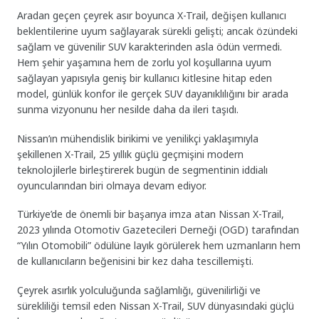
Aradan geçen çeyrek asır boyunca X-Trail, değişen kullanıcı
beklentilerine uyum sağlayarak sürekli gelişti; ancak özündeki
sağlam ve güvenilir SUV karakterinden asla ödün vermedi.
Hem şehir yaşamına hem de zorlu yol koşullarına uyum
sağlayan yapısıyla geniş bir kullanıcı kitlesine hitap eden
model, günlük konfor ile gerçek SUV dayanıklılığını bir arada
sunma vizyonunu her nesilde daha da ileri taşıdı.
Nissan’ın mühendislik birikimi ve yenilikçi yaklaşımıyla
şekillenen X-Trail, 25 yıllık güçlü geçmişini modern
teknolojilerle birleştirerek bugün de segmentinin iddialı
oyuncularından biri olmaya devam ediyor.
Türkiye’de de önemli bir başarıya imza atan Nissan X-Trail,
2023 yılında Otomotiv Gazetecileri Derneği (OGD) tarafından
“Yılın Otomobili” ödülüne layık görülerek hem uzmanların hem
de kullanıcıların beğenisini bir kez daha tescillemişti.
Çeyrek asırlık yolculuğunda sağlamlığı, güvenilirliği ve
sürekliliği temsil eden Nissan X-Trail, SUV dünyasındaki güçlü