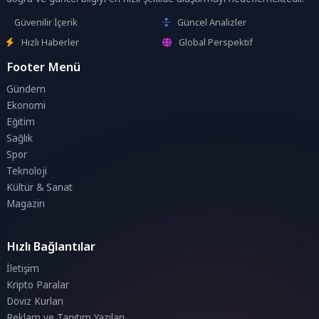
Güvenilir İçerik
Güncel Analizler
Hızlı Haberler
Global Perspektif
Footer Menü
Gündem
Ekonomi
Eğitim
Sağlık
Spor
Teknoloji
Kültür & Sanat
Magazin
Hızlı Bağlantılar
İletişim
Kripto Paralar
Döviz Kurları
Reklam ve Tanıtım Yazıları