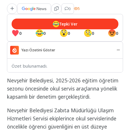
0
5
Tepki Ver
0
0
0
0
0
Yazı Özetini Göster
Özet bulunamadı.
Nevşehir Belediyesi, 2025-2026 eğitim öğretim
sezonu öncesinde okul servis araçlarına yönelik
kapsamlı bir denetim gerçekleştirdi.
Nevşehir Belediyesi Zabıta Müdürlüğü Ulaşım
Hizmetleri Servisi ekiplerince okul servislerinde
öncelikle öğrenci güvenliğini en üst düzeye