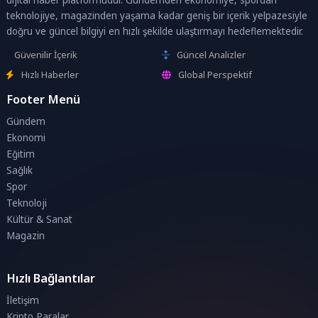
teknolojiye, magazinden yaşama kadar geniş bir içerik yelpazesiyle
doğru ve güncel bilgiyi en hızlı şekilde ulaştırmayı hedeflemektedir.
Güvenilir İçerik
Güncel Analizler
Hızlı Haberler
Global Perspektif
Footer Menü
Gündem
Ekonomi
Eğitim
Sağlık
Spor
Teknoloji
Kültür & Sanat
Magazin
Hızlı Bağlantılar
İletişim
Kripto Paralar