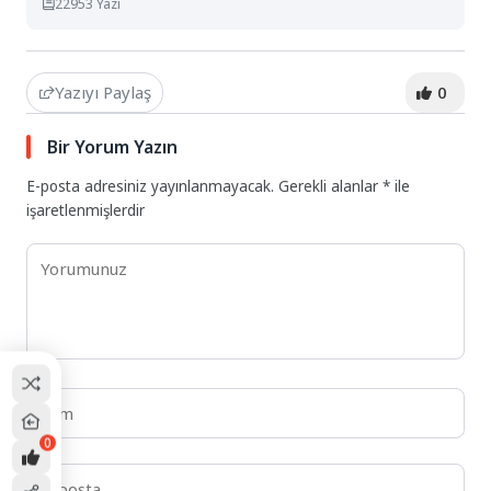
22953 Yazı
Yazıyı Paylaş
0
Bir Yorum Yazın
E-posta adresiniz yayınlanmayacak.
Gerekli alanlar
*
ile
işaretlenmişlerdir
0