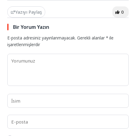
Yazıyı Paylaş
0
Bir Yorum Yazın
E-posta adresiniz yayınlanmayacak.
Gerekli alanlar
*
ile
işaretlenmişlerdir