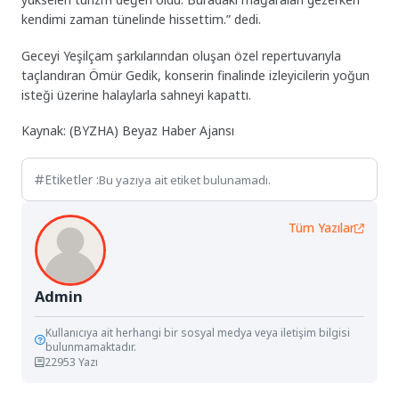
kendimi zaman tünelinde hissettim.” dedi.
Geceyi Yeşilçam şarkılarından oluşan özel repertuvarıyla
taçlandıran Ömür Gedik, konserin finalinde izleyicilerin yoğun
isteği üzerine halaylarla sahneyi kapattı.
Kaynak: (BYZHA) Beyaz Haber Ajansı
Etiketler :
Bu yazıya ait etiket bulunamadı.
Tüm Yazılar
Admin
Kullanıcıya ait herhangi bir sosyal medya veya iletişim bilgisi
bulunmamaktadır.
22953 Yazı