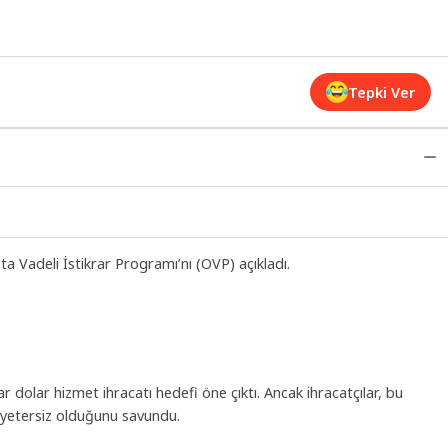
Tepki Ver
 Vadeli İstikrar Programı’nı (OVP) açıkladı.
r dolar hizmet ihracatı hedefi öne çıktı. Ancak ihracatçılar, bu
n yetersiz olduğunu savundu.