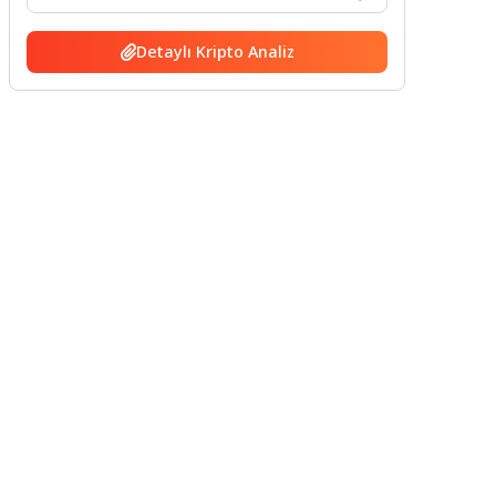
Detaylı Kripto Analiz