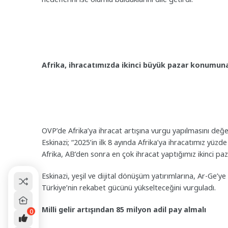
Afrika, ihracatımızda ikinci büyük pazar konumun
OVP’de Afrika’ya ihracat artışına vurgu yapılmasını değe
Eskinazi; “2025’in ilk 8 ayında Afrika’ya ihracatımız yüz
Afrika, AB’den sonra en çok ihracat yaptığımız ikinci paz
Eskinazi, yeşil ve dijital dönüşüm yatırımlarına, Ar-Ge’ye v
Türkiye’nin rekabet gücünü yükselteceğini vurguladı.
Milli gelir artışından 85 milyon adil pay almalı
0