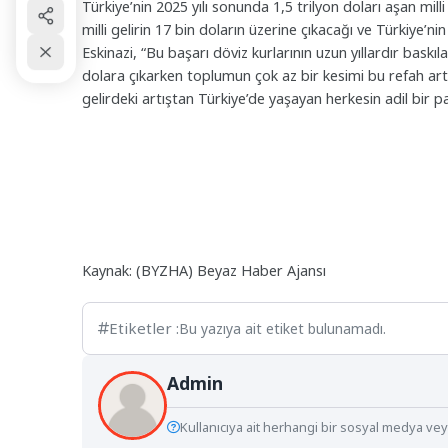
Türkiye’nin 2025 yılı sonunda 1,5 trilyon doları aşan mill
milli gelirin 17 bin doların üzerine çıkacağı ve Türkiye’n
Eskinazi, “Bu başarı döviz kurlarının uzun yıllardır baskıl
dolara çıkarken toplumun çok az bir kesimi bu refah artışı
gelirdeki artıştan Türkiye’de yaşayan herkesin adil bir 
Kaynak: (BYZHA) Beyaz Haber Ajansı
Etiketler :
Bu yazıya ait etiket bulunamadı.
Admin
Kullanıcıya ait herhangi bir sosyal medya veya