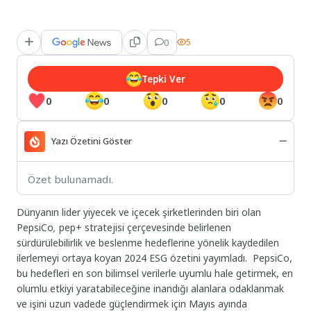
0
5
Tepki Ver
0
0
0
0
0
Yazı Özetini Göster
Özet bulunamadı.
Dünyanın lider yiyecek ve içecek şirketlerinden biri olan
PepsiCo
,
pep+ stratejisi çerçevesinde belirlenen
sürdürülebilirlik ve beslenme hedeflerine yönelik kaydedilen
ilerlemeyi ortaya koyan 2024 ESG özetini yayımladı. PepsiCo,
bu hedefleri en son bilimsel verilerle uyumlu hale getirmek, en
olumlu etkiyi yaratabileceğine inandığı alanlara odaklanmak
ve işini uzun vadede güçlendirmek için Mayıs ayında