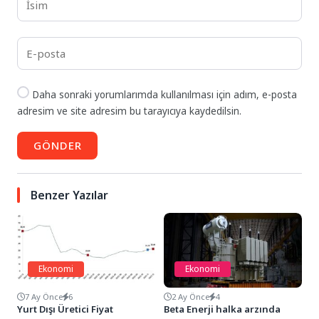
Daha sonraki yorumlarımda kullanılması için adım, e-posta
adresim ve site adresim bu tarayıcıya kaydedilsin.
GÖNDER
Benzer Yazılar
Ekonomi
Ekonomi
7 Ay Önce
6
2 Ay Önce
4
Yurt Dışı Üretici Fiyat
Beta Enerji halka arzında