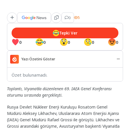
0
5
Tepki Ver
0
0
0
0
0
Yazı Özetini Göster
Özet bulunamadı.
Toplantı, Viyana’da düzenlenen 69. IAEA Genel Konferansı
oturumu sırasında gerçekleşti.
Rusya Devlet Nükleer Enerji Kuruluşu Rosatom Genel
Müdürü Aleksey Likhachev, Uluslararası Atom Enerjisi Ajansı
(IAEA) Genel Müdürü Rafael Grossi ile görüştü. Likhachev ve
Grossi arasındaki görüşme, Avusturya’nın başkenti Viyana’da