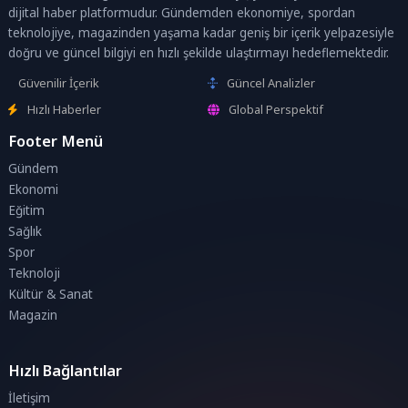
dijital haber platformudur. Gündemden ekonomiye, spordan
teknolojiye, magazinden yaşama kadar geniş bir içerik yelpazesiyle
doğru ve güncel bilgiyi en hızlı şekilde ulaştırmayı hedeflemektedir.
Güvenilir İçerik
Güncel Analizler
Hızlı Haberler
Global Perspektif
Footer Menü
Gündem
Ekonomi
Eğitim
Sağlık
Spor
Teknoloji
Kültür & Sanat
Magazin
Hızlı Bağlantılar
İletişim