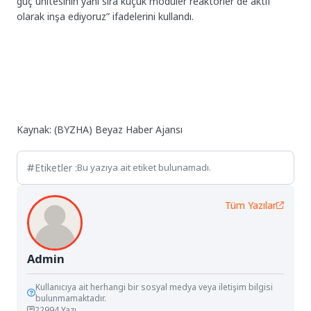
güç ünitesinin yanı sıra küçük modüler reaktörler de aktif
olarak inşa ediyoruz” ifadelerini kullandı.
Kaynak: (BYZHA) Beyaz Haber Ajansı
Etiketler :
Bu yazıya ait etiket bulunamadı.
Tüm Yazılar
Admin
Kullanıcıya ait herhangi bir sosyal medya veya iletişim bilgisi
bulunmamaktadır.
22994 Yazı