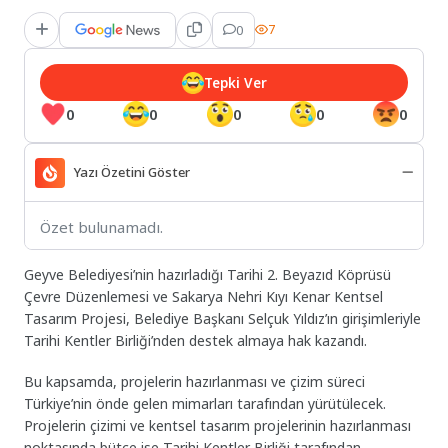
0
7
Tepki Ver
0
0
0
0
0
Yazı Özetini Göster
Özet bulunamadı.
Geyve Belediyesi’nin hazırladığı Tarihi 2. Beyazıd Köprüsü
Çevre Düzenlemesi ve Sakarya Nehri Kıyı Kenar Kentsel
Tasarım Projesi, Belediye Başkanı Selçuk Yıldız’ın girişimleriyle
Tarihi Kentler Birliği’nden destek almaya hak kazandı.
Bu kapsamda, projelerin hazırlanması ve çizim süreci
Türkiye’nin önde gelen mimarları tarafından yürütülecek.
Projelerin çizimi ve kentsel tasarım projelerinin hazırlanması
noktasında bütçe ise Tarihi Kentler Birliği tarafından