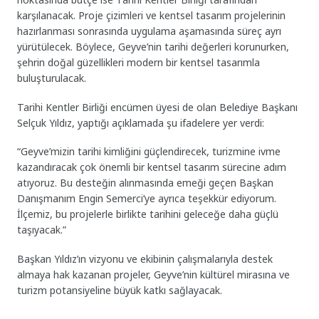
karşılanacak. Proje çizimleri ve kentsel tasarım projelerinin
hazırlanması sonrasında uygulama aşamasında süreç ayrı
yürütülecek. Böylece, Geyve’nin tarihi değerleri korunurken,
şehrin doğal güzellikleri modern bir kentsel tasarımla
buluşturulacak.
Tarihi Kentler Birliği encümen üyesi de olan Belediye Başkanı
Selçuk Yıldız, yaptığı açıklamada şu ifadelere yer verdi:
“Geyve’mizin tarihi kimliğini güçlendirecek, turizmine ivme
kazandıracak çok önemli bir kentsel tasarım sürecine adım
atıyoruz. Bu desteğin alınmasında emeği geçen Başkan
Danışmanım Engin Semerci’ye ayrıca teşekkür ediyorum.
İlçemiz, bu projelerle birlikte tarihini geleceğe daha güçlü
taşıyacak.”
Başkan Yıldız’ın vizyonu ve ekibinin çalışmalarıyla destek
almaya hak kazanan projeler, Geyve’nin kültürel mirasına ve
turizm potansiyeline büyük katkı sağlayacak.