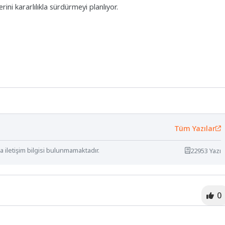
erini kararlılıkla sürdürmeyi planlıyor.
Tüm Yazılar
 iletişim bilgisi bulunmamaktadır.
22953 Yazı
0