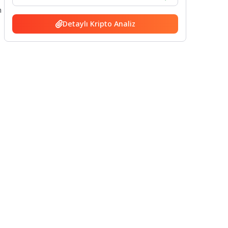
n
Detaylı Kripto Analiz