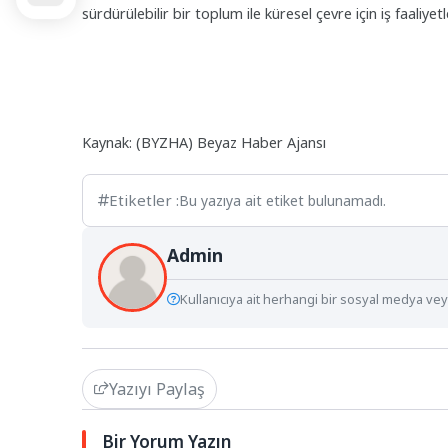
sürdürülebilir bir toplum ile küresel çevre için iş faaliyetl
Kaynak: (BYZHA) Beyaz Haber Ajansı
Etiketler :
Bu yazıya ait etiket bulunamadı.
Admin
Kullanıcıya ait herhangi bir sosyal medya veya
Yazıyı Paylaş
Bir Yorum Yazın