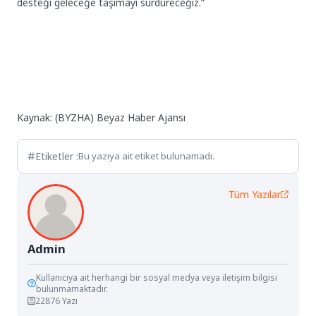
desteği geleceğe taşımayı sürdüreceğiz.”
Kaynak: (BYZHA) Beyaz Haber Ajansı
Etiketler :
Bu yazıya ait etiket bulunamadı.
Tüm Yazılar
Admin
Kullanıcıya ait herhangi bir sosyal medya veya iletişim bilgisi
bulunmamaktadır.
22876 Yazı