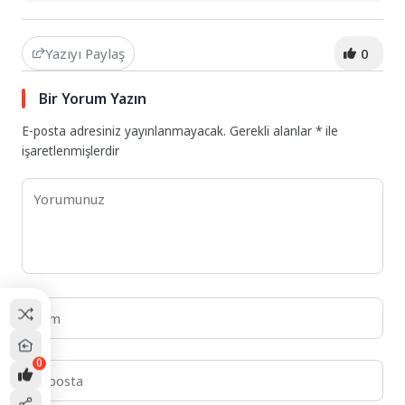
Yazıyı Paylaş
0
Bir Yorum Yazın
E-posta adresiniz yayınlanmayacak.
Gerekli alanlar
*
ile
işaretlenmişlerdir
0