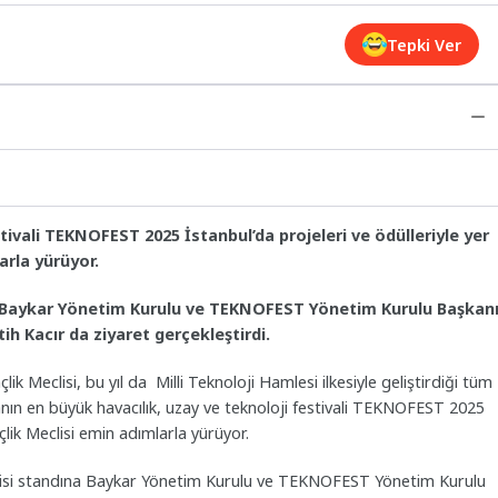
Tepki Ver
tivali TEKNOFEST 2025 İstanbul’da projeleri ve ödülleriyle yer
arla yürüyor.
a Baykar Yönetim Kurulu ve TEKNOFEST Yönetim Kurulu Başkan
ih Kacır da ziyaret gerçekleştirdi.
k Meclisi, bu yıl da Milli Teknoloji Hamlesi ilkesiyle geliştirdiği tüm
yanın en büyük havacılık, uzay ve teknoloji festivali TEKNOFEST 2025
nçlik Meclisi emin adımlarla yürüyor.
eclisi standına Baykar Yönetim Kurulu ve TEKNOFEST Yönetim Kurulu