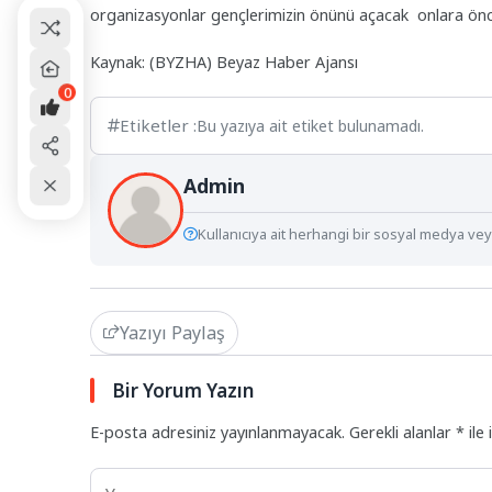
organizasyonlar gençlerimizin önünü açacak onlara öncü
Kaynak: (BYZHA) Beyaz Haber Ajansı
0
Etiketler :
Bu yazıya ait etiket bulunamadı.
Admin
Kullanıcıya ait herhangi bir sosyal medya veya
Yazıyı Paylaş
Bir Yorum Yazın
E-posta adresiniz yayınlanmayacak.
Gerekli alanlar
*
ile 