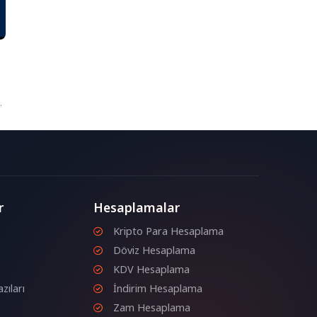
a
r
r
Hesaplamalar
Kripto Para Hesaplama
Döviz Hesaplama
KDV Hesaplama
zıları
İndirim Hesaplama
Zam Hesaplama