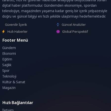
dijital haber platformudur. Gündemden ekonomiye, spordan
teknolojiye, magazinden yaşama kadar geniş bir içerik yelpazesiyle
doğru ve güncel bilgiyi en hızlı şekilde ulaştırmayı hedeflemektedir.
Güvenilir İçerik
Güncel Analizler
Hızlı Haberler
Global Perspektif
Footer Menü
Gündem
Ekonomi
Eğitim
Sağlık
Spor
Teknoloji
Kültür & Sanat
Magazin
Hızlı Bağlantılar
İletişim