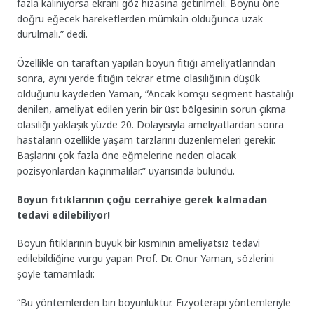
fazla kalınıyorsa ekranı göz hizasına getirilmeli. Boynu öne
doğru eğecek hareketlerden mümkün olduğunca uzak
durulmalı.” dedi.
Özellikle ön taraftan yapılan boyun fıtığı ameliyatlarından
sonra, aynı yerde fıtığın tekrar etme olasılığının düşük
olduğunu kaydeden Yaman, “Ancak komşu segment hastalığı
denilen, ameliyat edilen yerin bir üst bölgesinin sorun çıkma
olasılığı yaklaşık yüzde 20. Dolayısıyla ameliyatlardan sonra
hastaların özellikle yaşam tarzlarını düzenlemeleri gerekir.
Başlarını çok fazla öne eğmelerine neden olacak
pozisyonlardan kaçınmalılar.” uyarısında bulundu.
Boyun fıtıklarının çoğu cerrahiye gerek kalmadan
tedavi edilebiliyor!
Boyun fıtıklarının büyük bir kısmının ameliyatsız tedavi
edilebildiğine vurgu yapan Prof. Dr. Onur Yaman, sözlerini
şöyle tamamladı:
“Bu yöntemlerden biri boyunluktur. Fizyoterapi yöntemleriyle