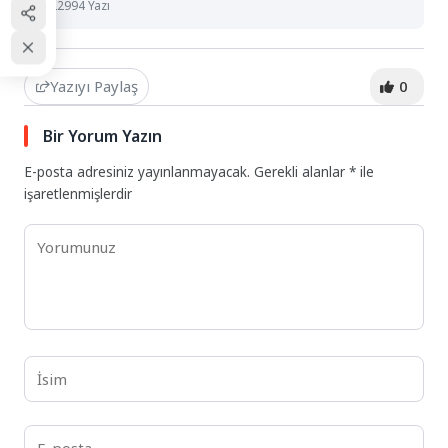
22994 Yazı
Yazıyı Paylaş
0
Bir Yorum Yazın
E-posta adresiniz yayınlanmayacak.
Gerekli alanlar
*
ile
işaretlenmişlerdir