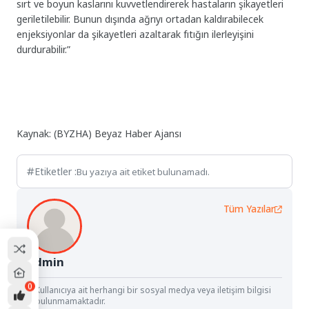
sırt ve boyun kaslarını kuvvetlendirerek hastaların şikayetleri
geriletilebilir. Bunun dışında ağrıyı ortadan kaldırabilecek
enjeksiyonlar da şikayetleri azaltarak fıtığın ilerleyişini
durdurabilir.”
Kaynak: (BYZHA) Beyaz Haber Ajansı
Etiketler :
Bu yazıya ait etiket bulunamadı.
Tüm Yazılar
Admin
0
Kullanıcıya ait herhangi bir sosyal medya veya iletişim bilgisi
bulunmamaktadır.