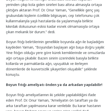
yerinden çıkıp kola giden sinirleri bası altına almasıyla ortaya
çıktığını aktaran Prof. Dr. Onur Yaman, “Genellikle genç yaş
grubundaki kişilerin özellikle bilgisayarı, cep telefonunu çok
kullanmalarıyla yaşlı hastalarda da yaşlanmayla birlikte
kıkırdak dokusunun eskisi kadar esnek olmamasıyla ortaya
çıkan mekanik bir durum.” dedi.
Boyun fıtığı belirtilerinin genellikle boyunda ağrı ile başladığını
kaydeden Yaman, “Boyundan başlayan ağrı başa doğru yayılır.
Yine fıtığın olduğu yere göre kürek kemiklerinde ve omuzlarda
ağrı ortaya çıkabilir. Bazen sinirin üzerindeki basıyla birlikte
kollarda ve parmaklarda ağrı, uyuşukluk ve ilerleyen
dönemlerde de kuvvetsizlik şikayetleri oluşabilir.” şeklinde
konuştu.
Boyun fıtığı ameliyatı önden ya da arkadan yapılabilir!
Boyun fıtığı ameliyatlarının iki şekilde yapılabildiğini ifade
eden Prof. Dr. Onur Yaman, “Ameliyatın ön taraftan ya da
arka taraftan yapılmasına karar verilebilir. Bu karar hastanın