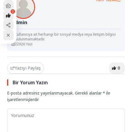
0
Admin
Kullanıcıya ait herhangi bir sosyal medya veya iletişim bilgisi
bulunmamaktadır.
22926 Yazı
Yazıyı Paylaş
0
Bir Yorum Yazın
E-posta adresiniz yayınlanmayacak.
Gerekli alanlar
*
ile
işaretlenmişlerdir