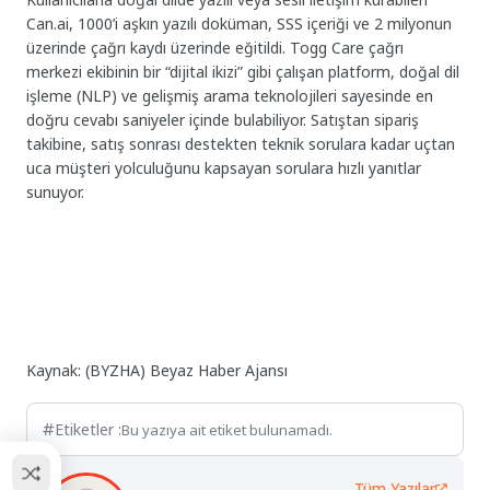
Can.ai, 1000’i aşkın yazılı doküman, SSS içeriği ve 2 milyonun
üzerinde çağrı kaydı üzerinde eğitildi. Togg Care çağrı
merkezi ekibinin bir “dijital ikizi” gibi çalışan platform, doğal dil
işleme (NLP) ve gelişmiş arama teknolojileri sayesinde en
doğru cevabı saniyeler içinde bulabiliyor. Satıştan sipariş
takibine, satış sonrası destekten teknik sorulara kadar uçtan
uca müşteri yolculuğunu kapsayan sorulara hızlı yanıtlar
sunuyor.
Kaynak: (BYZHA) Beyaz Haber Ajansı
Etiketler :
Bu yazıya ait etiket bulunamadı.
Tüm Yazılar