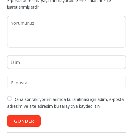
E-posta adresiniz yayınlanmayacak.
Gerekli alanlar
*
ile
işaretlenmişlerdir
Daha sonraki yorumlarımda kullanılması için adım, e-posta
adresim ve site adresim bu tarayıcıya kaydedilsin.
GÖNDER