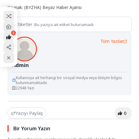
Kaynak: (BYZHA) Beyaz Haber Ajansı
Etiketler :
Bu yazıya ait etiket bulunamadı.
0
Tüm Yazılar
Admin
Kullanıcıya ait herhangi bir sosyal medya veya iletişim bilgisi
bulunmamaktadır.
22948 Yazı
Yazıyı Paylaş
0
Bir Yorum Yazın