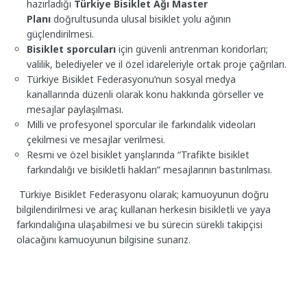
hazırladığı
Türkiye Bisiklet Ağı Master
Planı
doğrultusunda ulusal bisiklet yolu ağının
güçlendirilmesi.
Bisiklet
sporcuları
için güvenli antrenman koridorları;
valilik, belediyeler ve il özel idareleriyle ortak proje çağrıları.
Türkiye Bisiklet Federasyonu’nun sosyal medya
kanallarında düzenli olarak konu hakkında görseller ve
mesajlar paylaşılması.
Milli ve profesyonel sporcular ile farkındalık videoları
çekilmesi ve mesajlar verilmesi.
Resmi ve özel bisiklet yarışlarında “Trafikte bisiklet
farkındalığı ve bisikletli hakları” mesajlarının bastırılması.
Türkiye Bisiklet Federasyonu olarak; kamuoyunun doğru
bilgilendirilmesi ve araç kullanan herkesin bisikletli ve yaya
farkındalığına ulaşabilmesi ve bu sürecin sürekli takipçisi
olacağını kamuoyunun bilgisine sunarız.