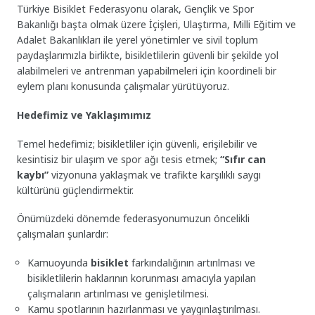
Türkiye Bisiklet Federasyonu olarak, Gençlik ve Spor
Bakanlığı başta olmak üzere İçişleri, Ulaştırma, Milli Eğitim ve
Adalet Bakanlıkları ile yerel yönetimler ve sivil toplum
paydaşlarımızla birlikte, bisikletlilerin güvenli bir şekilde yol
alabilmeleri ve antrenman yapabilmeleri için koordineli bir
eylem planı konusunda çalışmalar yürütüyoruz.
Hedefimiz ve Yaklaşımımız
Temel hedefimiz; bisikletliler için güvenli, erişilebilir ve
kesintisiz bir ulaşım ve spor ağı tesis etmek;
“Sıfır can
kaybı”
vizyonuna yaklaşmak ve trafikte karşılıklı saygı
kültürünü güçlendirmektir.
Önümüzdeki dönemde federasyonumuzun öncelikli
çalışmaları şunlardır:
Kamuoyunda
bisiklet
farkındalığının artırılması ve
bisikletlilerin haklarının korunması amacıyla yapılan
çalışmaların artırılması ve genişletilmesi.
Kamu spotlarının hazırlanması ve yaygınlaştırılması.