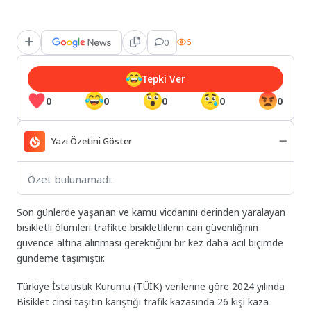
0
6
Tepki Ver
0
0
0
0
0
Yazı Özetini Göster
Özet bulunamadı.
Son günlerde yaşanan ve kamu vicdanını derinden yaralayan
bisikletli ölümleri trafikte bisikletlilerin can güvenliğinin
güvence altına alınması gerektiğini bir kez daha acil biçimde
gündeme taşımıştır.
Türkiye İstatistik Kurumu (TÜİK) verilerine göre 2024 yılında
Bisiklet cinsi taşıtın karıştığı trafik kazasında 26 kişi kaza