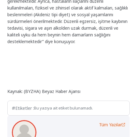
gerekmektedir. Ayrıca, hastaların ilaçlarını düzenli
kullanılmaları, fiziksel ve zihinsel olarak aktif kalmaları, sağlıklı
beslenmeleri (Akdeniz tipi diyet) ve sosyal yaşamlarını
sürdürmeleri önerilmektedir. Düzenli egzersiz, işitme kaybının
tedavisi, sigara ve aşırı alkolden uzak durmak, düzenli ve
kaliteli uyku da hem beynin hem damarların sağlığını
desteklemektedir” diye konuşuyor.
Kaynak: (BYZHA) Beyaz Haber Ajansı
Etiketler :
Bu yazıya ait etiket bulunamadı.
Tüm Yazılar