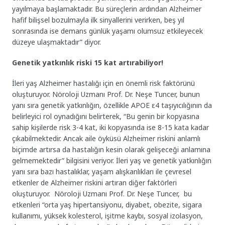
yayılmaya başlamaktadır. Bu süreçlerin ardından Alzheimer
hafif bilişsel bozulmayla ilk sinyallerini verirken, beş yıl
sonrasında ise demans günlük yaşamı olumsuz etkileyecek
düzeye ulaşmaktadır” diyor.
Genetik yatkınlık riski 15 kat artırabiliyor!
İleri yaş Alzheimer hastalığı için en önemli risk faktörünü
oluşturuyor. Nöroloji Uzmanı Prof. Dr. Neşe Tuncer, bunun
yanı sıra genetik yatkınlığın, özellikle APOE ε4 taşıyıcılığının da
belirleyici rol oynadığını belirterek, “Bu genin bir kopyasına
sahip kişilerde risk 3-4 kat, iki kopyasında ise 8-15 kata kadar
çıkabilmektedir. Ancak aile öyküsü Alzheimer riskini anlamlı
biçimde artırsa da hastalığın kesin olarak gelişeceği anlamına
gelmemektedir” bilgisini veriyor. İleri yaş ve genetik yatkınlığın
yanı sıra bazı hastalıklar, yaşam alışkanlıkları ile çevresel
etkenler de Alzheimer riskini artıran diğer faktörleri
oluşturuyor. Nöroloji Uzmanı Prof. Dr. Neşe Tuncer, bu
etkenleri “orta yaş hipertansiyonu, diyabet, obezite, sigara
kullanımı, yüksek kolesterol, işitme kaybı, sosyal izolasyon,