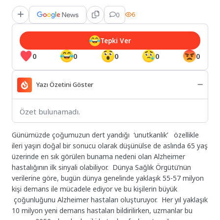
0
6
Tepki Ver
0
0
0
0
0
Yazı Özetini Göster
Özet bulunamadı.
Günümüzde çoğumuzun dert yandığı ‘unutkanlık’ özellikle
ileri yaşın doğal bir sonucu olarak düşünülse de aslında 65 yaş
üzerinde en sık görülen bunama nedeni olan Alzheimer
hastalığının ilk sinyali olabiliyor. Dünya Sağlık Örgütü’nün
verilerine göre, bugün dünya genelinde yaklaşık 55-57 milyon
kişi demans ile mücadele ediyor ve bu kişilerin büyük
çoğunluğunu Alzheimer hastaları oluşturuyor. Her yıl yaklaşık
10 milyon yeni demans hastaları bildirilirken, uzmanlar bu