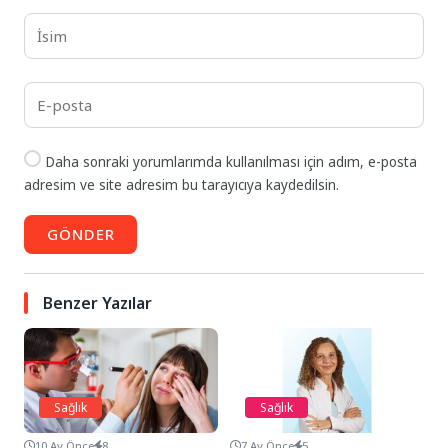
Daha sonraki yorumlarımda kullanılması için adım, e-posta
adresim ve site adresim bu tarayıcıya kaydedilsin.
GÖNDER
Benzer Yazılar
Sağlık
Sağlık
10 Ay Önce
8
7 Ay Önce
5