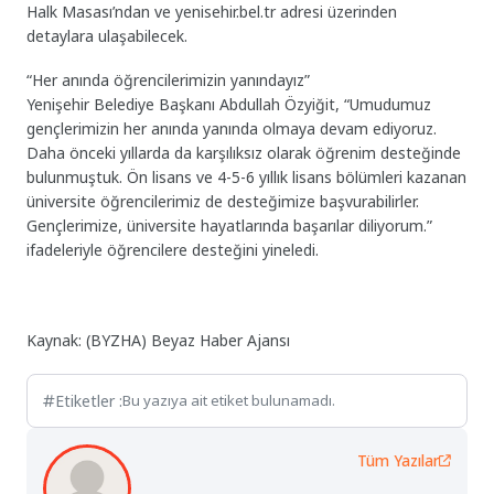
Halk Masası’ndan ve yenisehir.bel.tr adresi üzerinden
detaylara ulaşabilecek.
“Her anında öğrencilerimizin yanındayız”
Yenişehir Belediye Başkanı Abdullah Özyiğit, “Umudumuz
gençlerimizin her anında yanında olmaya devam ediyoruz.
Daha önceki yıllarda da karşılıksız olarak öğrenim desteğinde
bulunmuştuk. Ön lisans ve 4-5-6 yıllık lisans bölümleri kazanan
üniversite öğrencilerimiz de desteğimize başvurabilirler.
Gençlerimize, üniversite hayatlarında başarılar diliyorum.”
ifadeleriyle öğrencilere desteğini yineledi.
Kaynak: (BYZHA) Beyaz Haber Ajansı
Etiketler :
Bu yazıya ait etiket bulunamadı.
Tüm Yazılar