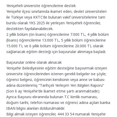
Yenişehirli üniversite öğrencilerine destek
Yenişehir ilçesi sınırlarında ikamet eden, devlet üniversiteleri
ile Türkiye veya KKTC’de bulunan vakıf üniversitelerine tam
burslu olarak YKS 2025 ile yerleşen Yenişehirli öğrenciler,
destekten faydalanabilecek.
2 yıllık bölüm (ön lisans) öğrencilerine 7.000 TL, 4 yıllık bölüm
(lisans) öğrencilerine 13.000 TL, 5 yıllık bölüm öğrencilerine
15.000 TL ve 6 yıllık bölüm öğrencilerine 20.000 TL olarak
sağlanacak eğitim desteği için başvurular alınmaya başladı.
Başvurular online olarak alınacak
Yenişehir Belediyesinin eğitim desteğine başvurmak isteyen
üniversite öğrencilerinden istenen gerekli belgeler ise şöyle;
öğrenci belgesi, öğrencinin kendisinin veya anne ve babası
adına düzenlenmiş “Tarihçeli Yerleşim Yeri Bilgileri Raporu”
(Son 6 ay Yenişehir’de ikamet etme şartı aranmaktadır.)
Ayrıca Başvuru ekranında bulunan T.C kimlik numarası,
doğum tarihi, telefon numarası ve öğrenci adına açılan banka
IBAN bilgisi alanları doldurulmalıdır.
Bilgi almak isteyen öğrenciler, 444 33 54 numaralı Yenişehir