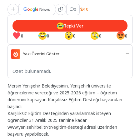
0
10
Tepki Ver
0
0
0
0
0
Yazı Özetini Göster
Özet bulunamadı.
Mersin Yenişehir Belediyesinin, Yenişehirli üniversite
öğrencilerine vereceği ve 2025-2026 eğitim – öğretim
dönemini kapsayan Karşılıksız Eğitim Desteği başvuruları
başladı.
Karşılıksız Eğitim Desteğinden yararlanmak isteyen
öğrenciler 31 Aralık 2025 tarihine kadar
www.yenisehir.bel.tr/tr/egitim-destegi adresi üzerinden
başvuru yapabilecek.