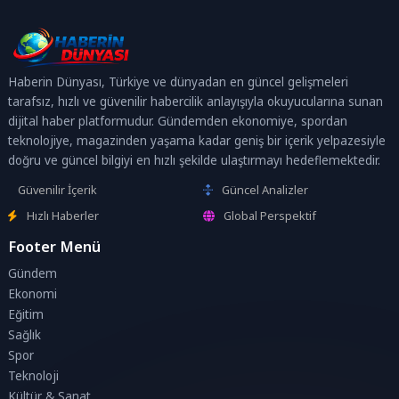
Haberin Dünyası, Türkiye ve dünyadan en güncel gelişmeleri
tarafsız, hızlı ve güvenilir habercilik anlayışıyla okuyucularına sunan
dijital haber platformudur. Gündemden ekonomiye, spordan
teknolojiye, magazinden yaşama kadar geniş bir içerik yelpazesiyle
doğru ve güncel bilgiyi en hızlı şekilde ulaştırmayı hedeflemektedir.
Güvenilir İçerik
Güncel Analizler
Hızlı Haberler
Global Perspektif
Footer Menü
Gündem
Ekonomi
Eğitim
Sağlık
Spor
Teknoloji
Kültür & Sanat