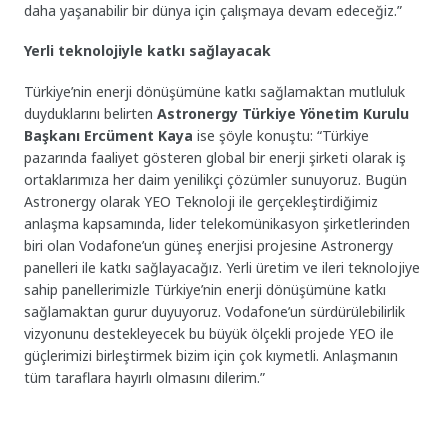
daha yaşanabilir bir dünya için çalışmaya devam edeceğiz.”
Yerli teknolojiyle katkı sağlayacak
Türkiye’nin enerji dönüşümüne katkı sağlamaktan mutluluk
duyduklarını belirten
Astronergy Türkiye Yönetim Kurulu
Başkanı Ercüment Kaya
ise şöyle konuştu: “Türkiye
pazarında faaliyet gösteren global bir enerji şirketi olarak iş
ortaklarımıza her daim yenilikçi çözümler sunuyoruz. Bugün
Astronergy olarak YEO Teknoloji ile gerçekleştirdiğimiz
anlaşma kapsamında, lider telekomünikasyon şirketlerinden
biri olan Vodafone’un güneş enerjisi projesine Astronergy
panelleri ile katkı sağlayacağız. Yerli üretim ve ileri teknolojiye
sahip panellerimizle Türkiye’nin enerji dönüşümüne katkı
sağlamaktan gurur duyuyoruz. Vodafone’un sürdürülebilirlik
vizyonunu destekleyecek bu büyük ölçekli projede YEO ile
güçlerimizi birleştirmek bizim için çok kıymetli. Anlaşmanın
tüm taraflara hayırlı olmasını dilerim.”