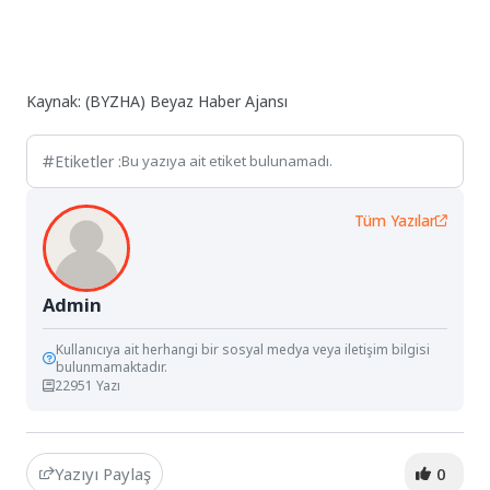
Kaynak: (BYZHA) Beyaz Haber Ajansı
Etiketler :
Bu yazıya ait etiket bulunamadı.
Tüm Yazılar
Admin
Kullanıcıya ait herhangi bir sosyal medya veya iletişim bilgisi
bulunmamaktadır.
22951 Yazı
Yazıyı Paylaş
0