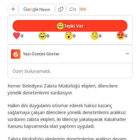
0
6
Tepki Ver
0
0
0
0
0
Yazı Özetini Göster
Özet bulunamadı.
Kemer Belediyesi Zabıta Müdürlüğü ekipleri, dilencilere
yönelik denetimlerini sürdürüyor.
Halkın dini duygularını istismar ederek haksız kazanç
sağlamaya çalışan dilencilere yönelik denetimlerini aralıksız
sürdüren zabıta ekipleri, iki dilenciyi yakalayarak Kabahatler
Kanunu kapsamında idari yaptırım uyguladı.
Zabıta Müdürlüğü ekiplerinin denetimlerine aralıksız devam