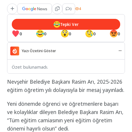
0
4
Tepki Ver
0
0
0
0
0
Yazı Özetini Göster
Özet bulunamadı.
Nevşehir Belediye Başkanı Rasim Arı, 2025-2026
eğitim öğretim yılı dolayısıyla bir mesaj yayınladı.
Yeni dönemde öğrenci ve öğretmenlere başarı
ve kolaylıklar dileyen Belediye Başkanı Rasim Arı,
“Tüm eğitim camiasının yeni eğitim öğretim
dönemi hayırlı olsun” dedi.