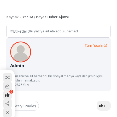
Kaynak: (BYZHA) Beyaz Haber Ajansı
Etiketler :
Bu yazıya ait etiket bulunamadı.
Tüm Yazılar
Admin
Kullanıcıya ait herhangi bir sosyal medya veya iletişim bilgisi
bulunmamaktadır.
22876 Yazı
0
Yazıyı Paylaş
0