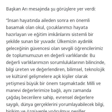
Başkan Arı mesajında şu görüşlere yer verdi:
“İnsan hayatında aileden sonra en önemli
basamak olan okul, çocuklarımızı hayata
hazırlayan ve eğitim imkânlarını sistemli bir
şekilde sunan bir yuvadır. Ülkemizin aydınlık
geleceğinin güvencesi olan sevgili öğrencilerimiz
de toplumumuzun en değerli varlıklarıdır. Bu
değerli varlıklarımızın sorumluluklarının bilincinde,
bilgi üreten ve değerlendiren, bilimsel, teknolojik
ve kültürel gelişmelere açık kişiler olarak
yetişmesi büyük bir önem taşımaktadır. Milli ve
manevi değerlerimize bağlı, aynı zamanda
çağdaş becerilere sahip, evrensel değerlere
saygılı, dünya gerçeklerini yorumlayabilecek bilgi,
birikim ve özgüvenle yoğrulmuş nesiller