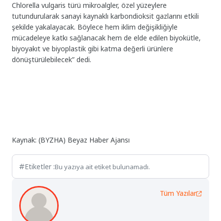
Chlorella vulgaris türü mikroalgler, özel yüzeylere
tutundurularak sanayi kaynaklı karbondioksit gazlarını etkili
şekilde yakalayacak. Böylece hem iklim değişikliğiyle
mücadeleye katkı sağlanacak hem de elde edilen biyokütle,
biyoyakıt ve biyoplastik gibi katma değerli ürünlere
dönüştürülebilecek” dedi.
Kaynak: (BYZHA) Beyaz Haber Ajansı
Etiketler :
Bu yazıya ait etiket bulunamadı.
Tüm Yazılar