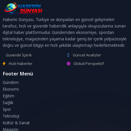
Haberin Dünyası, Türkiye ve dünyadan en güncel gelişmeleri
tarafsız, hızlı ve güvenilir habercilik anlayışıyla okuyucularına sunan
dijital haber platformudur. Gündemden ekonomiye, spordan
teknolojiye, magazinden yaşama kadar geniş bir içerik yelpazesiyle
doğru ve güncel bilgiyi en hızlı şekilde ulaştırmayı hedeflemektedir.
Güvenilir İçerik
Güncel Analizler
Hızlı Haberler
Global Perspektif
Footer Menü
Gündem
Ekonomi
Eğitim
Sağlık
Spor
Teknoloji
Kültür & Sanat
Magazin